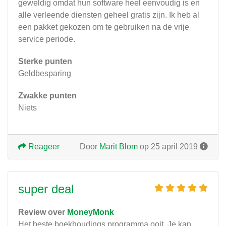
geweldig omdat hun software heel eenvoudig is en
alle verleende diensten geheel gratis zijn. Ik heb al
een pakket gekozen om te gebruiken na de vrije
service periode.
Sterke punten
Geldbesparing
Zwakke punten
Niets
Reageer
Door
Marit Blom
op 25 april 2019
super deal
Review over
MoneyMonk
Het beste boekhoudings programma ooit. Je kan