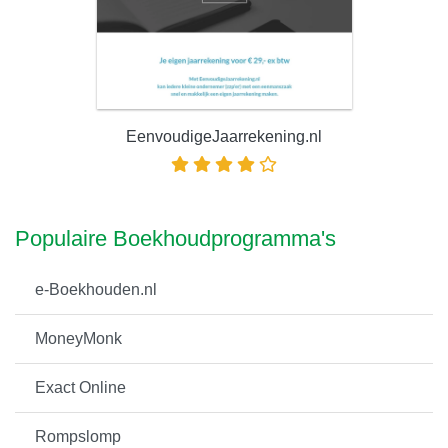
EenvoudigeJaarrekening.nl
Populaire Boekhoudprogramma's
e-Boekhouden.nl
MoneyMonk
Exact Online
Rompslomp