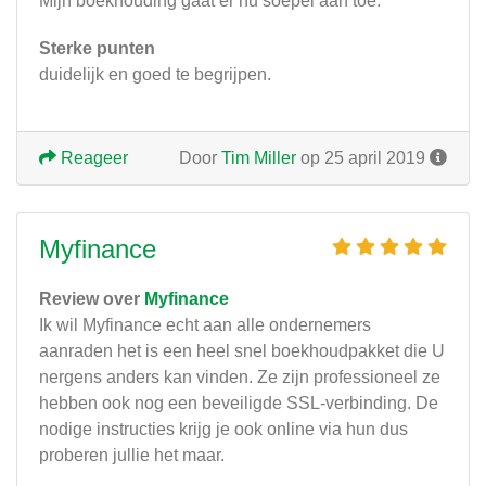
Mijn boekhouding gaat er nu soepel aan toe.
Sterke punten
duidelijk en goed te begrijpen.
Reageer
Door
Tim Miller
op 25 april 2019
Myfinance
Review over
Myfinance
Ik wil Myfinance echt aan alle ondernemers
aanraden het is een heel snel boekhoudpakket die U
nergens anders kan vinden. Ze zijn professioneel ze
hebben ook nog een beveiligde SSL-verbinding. De
nodige instructies krijg je ook online via hun dus
proberen jullie het maar.