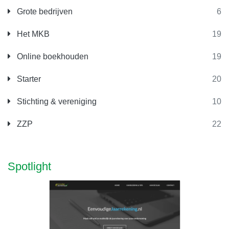
Grote bedrijven
6
Het MKB
19
Online boekhouden
19
Starter
20
Stichting & vereniging
10
ZZP
22
Spotlight