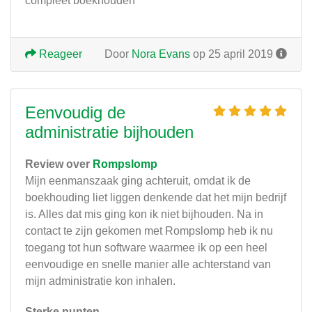
compleet boekhouden
Reageer
Door
Nora Evans
op 25 april 2019
Eenvoudig de
administratie bijhouden
Review over
Rompslomp
Mijn eenmanszaak ging achteruit, omdat ik de
boekhouding liet liggen denkende dat het mijn bedrijf
is. Alles dat mis ging kon ik niet bijhouden. Na in
contact te zijn gekomen met Rompslomp heb ik nu
toegang tot hun software waarmee ik op een heel
eenvoudige en snelle manier alle achterstand van
mijn administratie kon inhalen.
Sterke punten