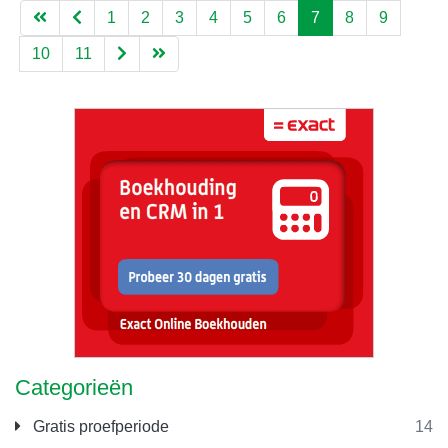
1
2
3
4
5
6
7
8
9
10
11
Categorieën
Gratis proefperiode
14