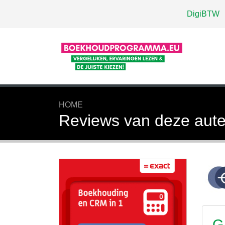
DigiBTW
HOME
Reviews van deze aute
G