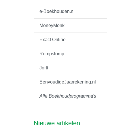
e-Boekhouden.nl
MoneyMonk
Exact Online
Rompslomp
Jortt
EenvoudigeJaarrekening.nl
Alle Boekhoudprogramma's
Nieuwe artikelen