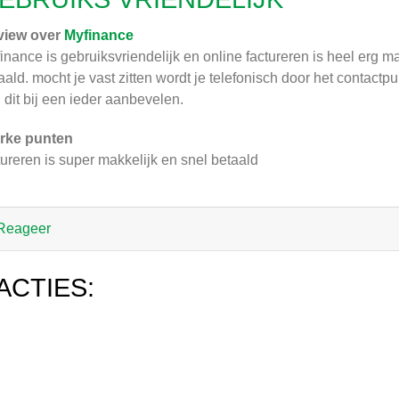
view over
Myfinance
inance is gebruiksvriendelijk en online factureren is heel erg ma
aald. mocht je vast zitten wordt je telefonisch door het contact
 dit bij een ieder aanbevelen.
rke punten
tureren is super makkelijk en snel betaald
Reageer
ACTIES: