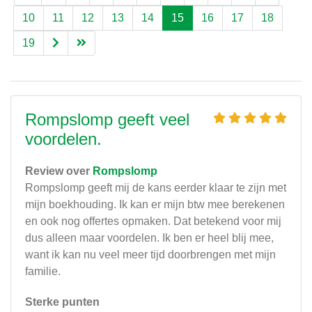
10
11
12
13
14
15
16
17
18
19
Rompslomp geeft veel
voordelen.
Review over
Rompslomp
Rompslomp geeft mij de kans eerder klaar te zijn met
mijn boekhouding. Ik kan er mijn btw mee berekenen
en ook nog offertes opmaken. Dat betekend voor mij
dus alleen maar voordelen. Ik ben er heel blij mee,
want ik kan nu veel meer tijd doorbrengen met mijn
familie.
Sterke punten