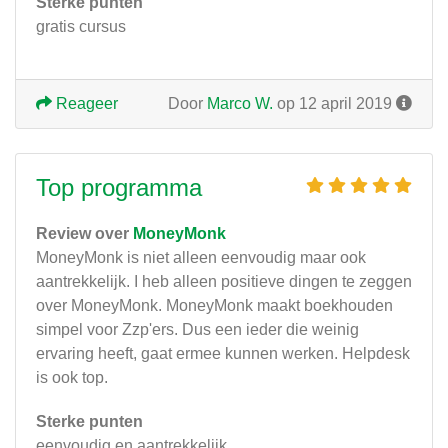
Sterke punten
gratis cursus
Reageer
Door
Marco W.
op 12 april 2019
Top programma
Review over
MoneyMonk
MoneyMonk is niet alleen eenvoudig maar ook
aantrekkelijk. I heb alleen positieve dingen te zeggen
over MoneyMonk. MoneyMonk maakt boekhouden
simpel voor Zzp'ers. Dus een ieder die weinig
ervaring heeft, gaat ermee kunnen werken. Helpdesk
is ook top.
Sterke punten
eenvoudig en aantrekkelijk