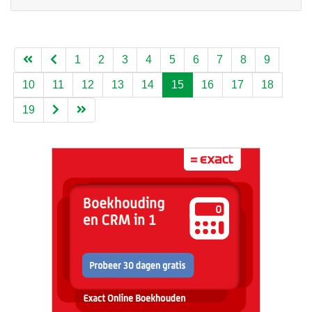
1
2
3
4
5
6
7
8
9
10
11
12
13
14
15
16
17
18
19