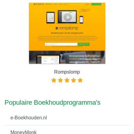
Rompslomp
Populaire Boekhoudprogramma's
e-Boekhouden.nl
MoneyMonk