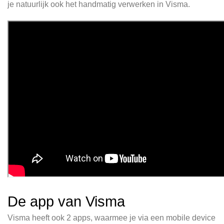
je natuurlijk ook het handmatig verwerken in Visma.
De app van Visma
Visma heeft ook 2 apps, waarmee je via een mobile device