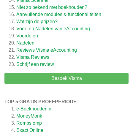
Visma Scanner
Niet zo bekend met boekhouden?
Aanvullende modules & functionaliteiten
Wat zijn de prijzen?
Voor- en Nadelen van eAccounting
Voordelen
Nadelen
Reviews Visma eAccounting
Visma
Reviews
Schrijf een review
Bezoek Visma
TOP 5 GRATIS PROEFPERIODE
e-Boekhouden.nl
MoneyMonk
Rompslomp
Exact Online