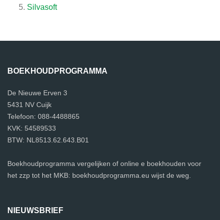
Silvasoft
BOEKHOUDPROGRAMMA
De Nieuwe Erven 3
5431 NV Cuijk
Telefoon: 088-4488865
KVK: 54589533
BTW: NL8513.62.643.B01
Boekhoudprogramma vergelijken of online e boekhouden voor
het zzp tot het MKB: boekhoudprogramma.eu wijst de weg.
NIEUWSBRIEF