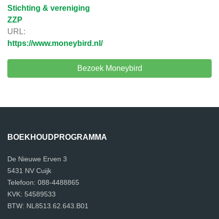
Stichting & vereniging
ZZP
URL:
https://www.moneybird.nl/
Bezoek Moneybird
BOEKHOUDPROGRAMMA
De Nieuwe Erven 3
5431 NV Cuijk
Telefoon: 088-4488865
KVK: 54589533
BTW: NL8513.62.643.B01