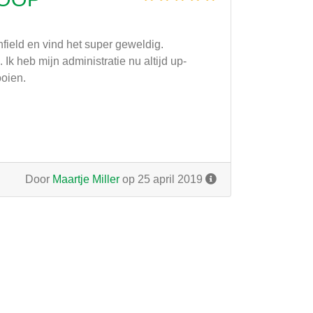
field en vind het super geweldig.
k heb mijn administratie nu altijd up-
ooien.
Door
Maartje Miller
op 25 april 2019