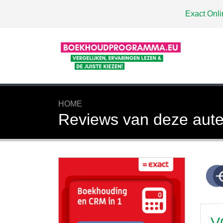
Exact Onli
HOME
Reviews van deze aute
V