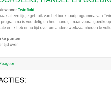
view over
Twinfield
maak al een tijdje gebruik van het boekhoudprogramma van Twin
 programma is voordelig en heel handig, maar vooral goedkoop. I
date en ik heb er nu tijd over om andere werkzaamheden te volt
rke punten
r tijd over
Reageer
ACTIES: