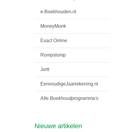
e-Boekhouden.nl
MoneyMonk
Exact Online
Rompslomp
Jortt
EenvoudigeJaarrekening.nl
Alle Boekhoudprogramma's
Nieuwe artikelen