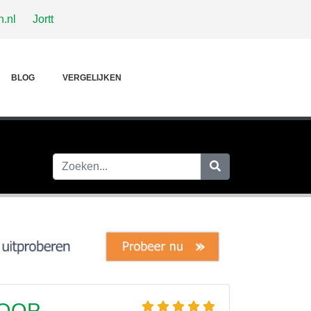
.nl
Jortt
BLOG
VERGELIJKEN
KOOP