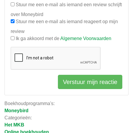
Stuur me een e-mail als iemand een review schrijft
over Moneybird
Stuur me een e-mail als iemand reageert op mijn
review
Ik ga akkoord met de
Algemene Voorwaarden
Verstuur mijn reactie
Boekhoudprogramma's:
Moneybird
Categorieën:
Het MKB
Online boekhouden