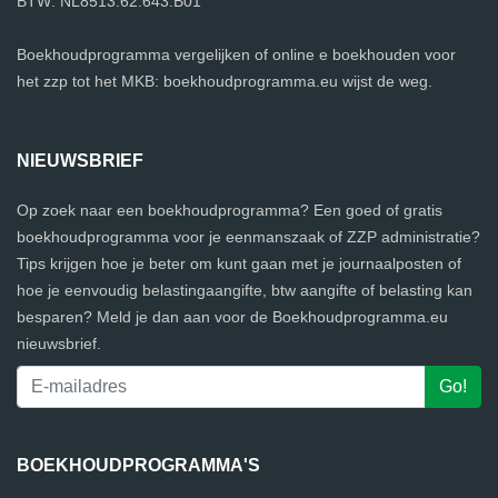
BTW: NL8513.62.643.B01
Boekhoudprogramma vergelijken of online e boekhouden voor
het zzp tot het MKB: boekhoudprogramma.eu wijst de weg.
NIEUWSBRIEF
Op zoek naar een boekhoudprogramma? Een goed of gratis
boekhoudprogramma voor je eenmanszaak of ZZP administratie?
Tips krijgen hoe je beter om kunt gaan met je journaalposten of
hoe je eenvoudig belastingaangifte, btw aangifte of belasting kan
besparen? Meld je dan aan voor de Boekhoudprogramma.eu
nieuwsbrief.
BOEKHOUDPROGRAMMA'S