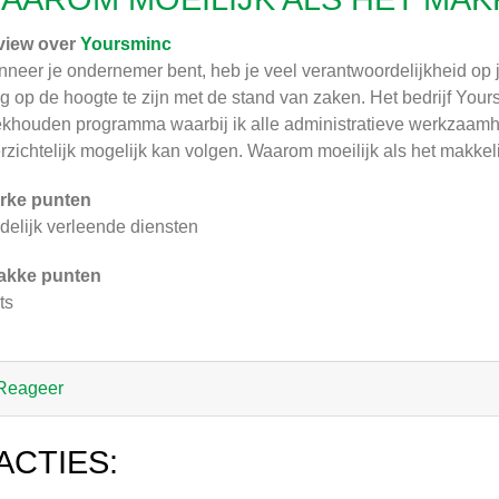
view over
Yoursminc
neer je ondernemer bent, heb je veel verantwoordelijkheid op j
dig op de hoogte te zijn met de stand van zaken. Het bedrijf Yo
khouden programma waarbij ik alle administratieve werkzaamhed
rzichtelijk mogelijk kan volgen. Waarom moeilijk als het makkel
rke punten
delijk verleende diensten
akke punten
ts
Reageer
ACTIES: