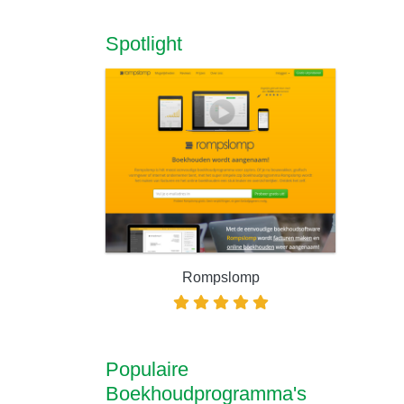
Spotlight
Rompslomp
Populaire
Boekhoudprogramma's