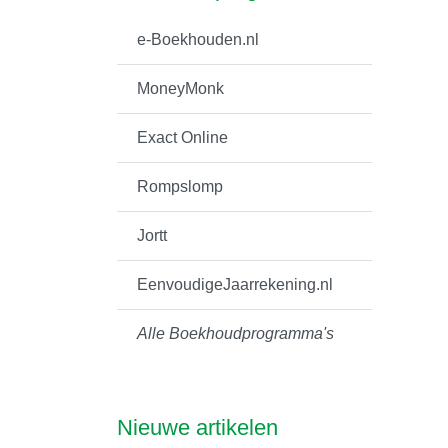
e-Boekhouden.nl
MoneyMonk
Exact Online
Rompslomp
Jortt
EenvoudigeJaarrekening.nl
Alle Boekhoudprogramma's
Nieuwe artikelen