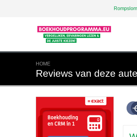
Rompslom
HOME
Reviews van deze aute
W