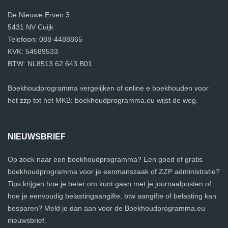
De Nieuwe Erven 3
5431 NV Cuijk
Telefoon: 088-4488865
KVK: 54589533
BTW: NL8513.62.643.B01
Boekhoudprogramma vergelijken of online e boekhouden voor
het zzp tot het MKB: boekhoudprogramma.eu wijst de weg.
NIEUWSBRIEF
Op zoek naar een boekhoudprogramma? Een goed of gratis
boekhoudprogramma voor je eenmanszaak of ZZP administratie?
Tips krijgen hoe je beter om kunt gaan met je journaalposten of
hoe je eenvoudig belastingaangifte, btw aangifte of belasting kan
besparen? Meld je dan aan voor de Boekhoudprogramma.eu
nieuwsbrief.