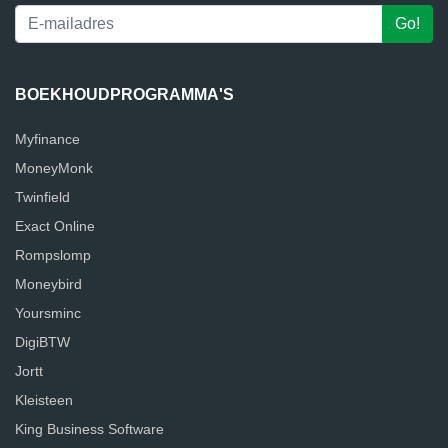
BOEKHOUDPROGRAMMA'S
Myfinance
MoneyMonk
Twinfield
Exact Online
Rompslomp
Moneybird
Yoursminc
DigiBTW
Jortt
Kleisteen
King Business Software