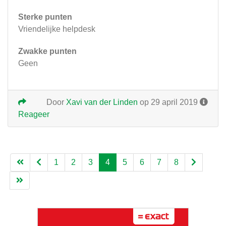
Sterke punten
Vriendelijke helpdesk
Zwakke punten
Geen
Door
Xavi van der Linden
op 29 april 2019
Reageer
1
2
3
4
5
6
7
8