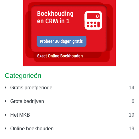
Categorieën
Gratis proefperiode
14
Grote bedrijven
6
Het MKB
19
Online boekhouden
19