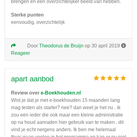
brengen en een overzichtelijker beeld van hebben.
Sterke punten
eenvoudig, overzichtelijk
Door
Theodorus de Bruijn
op 30 april 2019
Reageer
apart aanbod
Review over
e-Boekhouden.nl
Wist je dat je met e-boekhouden 15 maanden lang
mag testen als starter? nee? dan weet je het nu . ik
zou een ieder die ook maar een kleine administratie
op na houd aanraden hier gebruik van te maken . dit
vind je echt nergens anders. Ik ben me helemaal
thuis gaan voelen in het programma en kan er nu niet