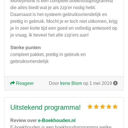
Moneymonk is een compleet boekhoudprogramma
die alles biedt wat je als zzp'er nodig hebt.
Daarnaast is het systeem gebruiksvriendelijk en
prettig in gebruik. Mocht je er toch niet uitkomen, krijg
je in zeer korte tijd een goed en volledig antwoord op
je vraag. Ik beveel het alle zzp'ers aan!
Sterke punten
compleet pakket, prettig in gebruik en
gebruiksvriendelijk
Reageer
Door
Irene Blom
op 1 mei 2019
Uitstekend programma!
Review over
e-Boekhouden.nl
E-boekhouden is een boekhoudprogramma welke