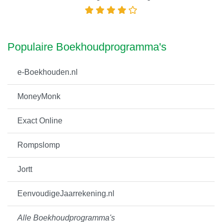
Populaire Boekhoudprogramma's
e-Boekhouden.nl
MoneyMonk
Exact Online
Rompslomp
Jortt
EenvoudigeJaarrekening.nl
Alle Boekhoudprogramma's