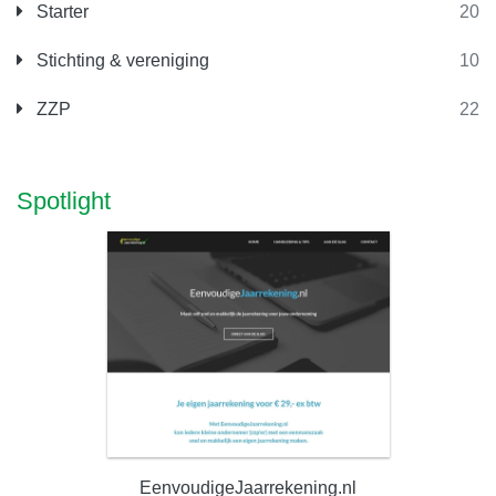
Starter
20
Stichting & vereniging
10
ZZP
22
Spotlight
EenvoudigeJaarrekening.nl