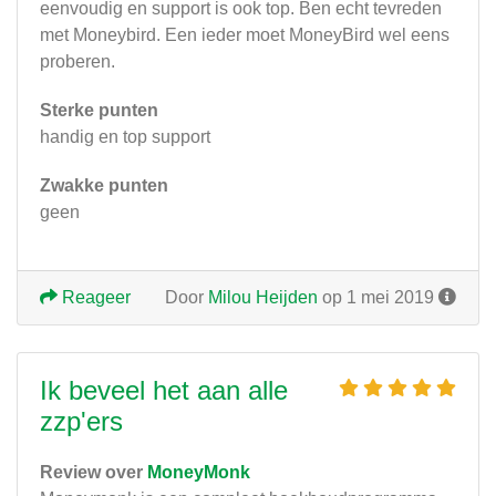
eenvoudig en support is ook top. Ben echt tevreden
met Moneybird. Een ieder moet MoneyBird wel eens
proberen.
Sterke punten
handig en top support
Zwakke punten
geen
Reageer
Door
Milou Heijden
op 1 mei 2019
Ik beveel het aan alle
zzp'ers
Review over
MoneyMonk