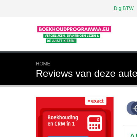
DigiBTW
HOME
Reviews van deze aute
A