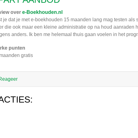
view over
e-Boekhouden.nl
t je dat je met e-boekhouden 15 maanden lang mag testen als st
er die ook maar een kleine administratie op na houd aanraden hie
gens anders. Ik ben me helemaal thuis gaan voelen in het prog
rke punten
maanden gratis
Reageer
ACTIES: