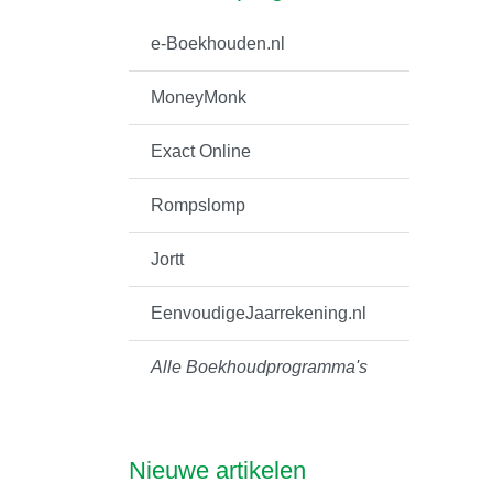
e-Boekhouden.nl
MoneyMonk
Exact Online
Rompslomp
Jortt
EenvoudigeJaarrekening.nl
Alle Boekhoudprogramma's
Nieuwe artikelen