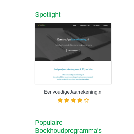
Spotlight
EenvoudigeJaarrekening.nl
Populaire
Boekhoudprogramma's