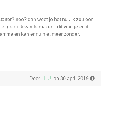
arter? nee? dan weet je het nu . ik zou een
r gebruik van te maken . dit vind je echt
ramma en kan er nu niet meer zonder.
Door
H. U.
op 30 april 2019