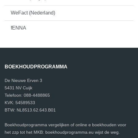
WeFact (Nederland)
fENNA
BOEKHOUDPROGRAMMA
De Nieuwe Erven 3
5431 NV Cuijk
Telefoon: 088-4488865
KVK: 54589533
BTW: NL8513.62.643.B01
Boekhoudprogramma vergelijken of online e boekhouden voor
het zzp tot het MKB: boekhoudprogramma.eu wijst de weg.