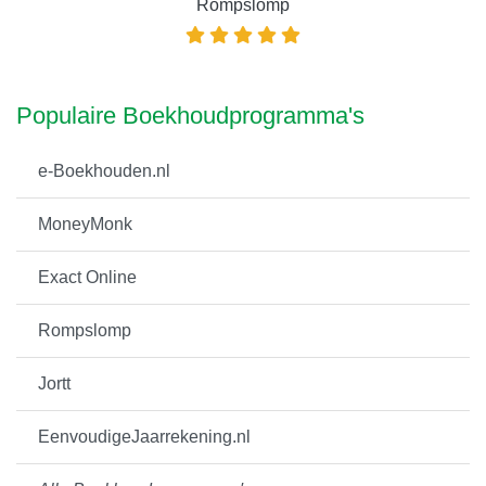
Rompslomp
Populaire Boekhoudprogramma's
e-Boekhouden.nl
MoneyMonk
Exact Online
Rompslomp
Jortt
EenvoudigeJaarrekening.nl