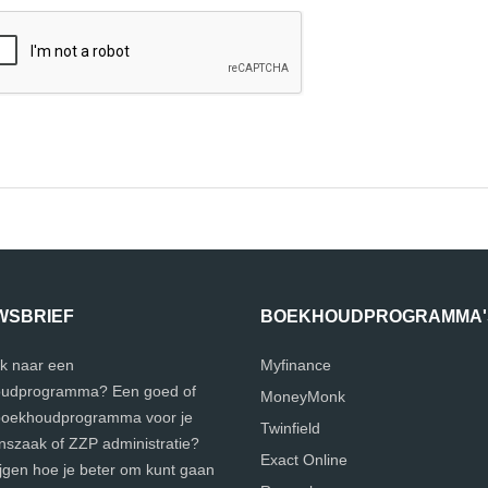
WSBRIEF
BOEKHOUDPROGRAMMA'
k naar een
Myfinance
udprogramma? Een goed of
MoneyMonk
 boekhoudprogramma voor je
Twinfield
szaak of ZZP administratie?
Exact Online
ijgen hoe je beter om kunt gaan