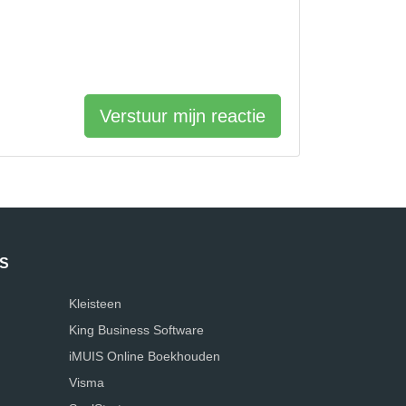
Verstuur mijn reactie
S
Kleisteen
King Business Software
iMUIS Online Boekhouden
Visma