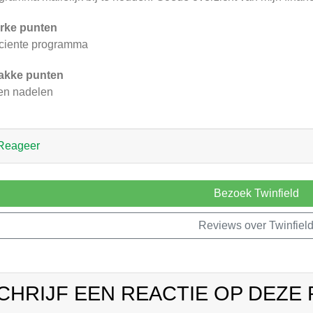
rke punten
iciente programma
akke punten
en nadelen
Reageer
Bezoek Twinfield
Reviews over Twinfiel
CHRIJF EEN REACTIE OP DEZE