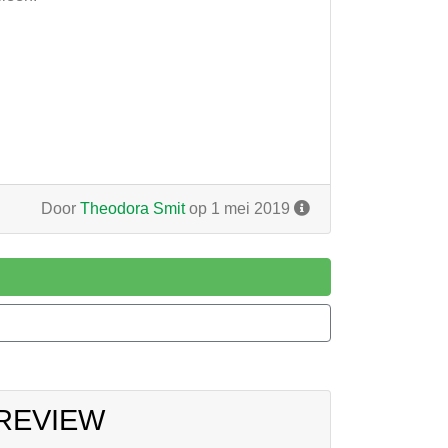
Door
Theodora Smit
op 1 mei 2019
d
 REVIEW