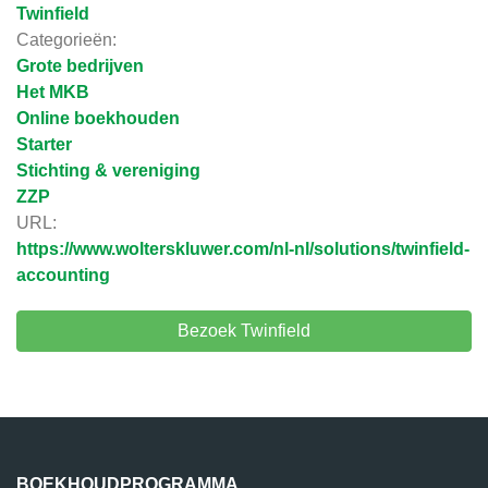
Twinfield
Categorieën:
Grote bedrijven
Het MKB
Online boekhouden
Starter
Stichting & vereniging
ZZP
URL:
https://www.wolterskluwer.com/nl-nl/solutions/twinfield-
accounting
Bezoek Twinfield
BOEKHOUDPROGRAMMA