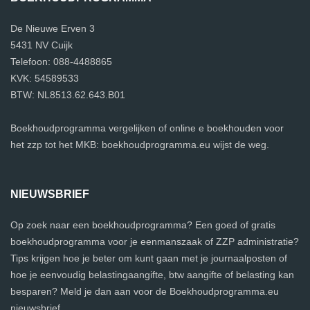
De Nieuwe Erven 3
5431 NV Cuijk
Telefoon: 088-4488865
KVK: 54589533
BTW: NL8513.62.643.B01
Boekhoudprogramma vergelijken of online e boekhouden voor
het zzp tot het MKB: boekhoudprogramma.eu wijst de weg.
NIEUWSBRIEF
Op zoek naar een boekhoudprogramma? Een goed of gratis
boekhoudprogramma voor je eenmanszaak of ZZP administratie?
Tips krijgen hoe je beter om kunt gaan met je journaalposten of
hoe je eenvoudig belastingaangifte, btw aangifte of belasting kan
besparen? Meld je dan aan voor de Boekhoudprogramma.eu
nieuwsbrief.