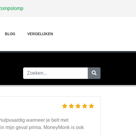
Rompslomp
BLOG
VERGELIJKEN
 hulpvaardig wanneer je belt met
n in mijn geval prima. MoneyMonk is ook