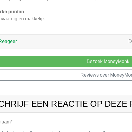
rke punten
pvaardig en makkelijk
Reageer
D
Bezoek MoneyMonk
Reviews over MoneyMo
CHRIJF EEN REACTIE OP DEZE
 naam*