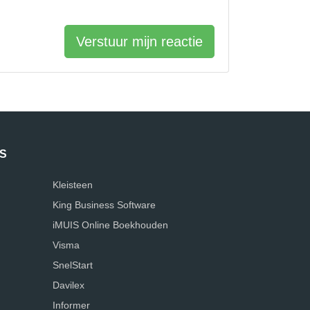
Verstuur mijn reactie
S
Kleisteen
King Business Software
iMUIS Online Boekhouden
Visma
SnelStart
Davilex
Informer