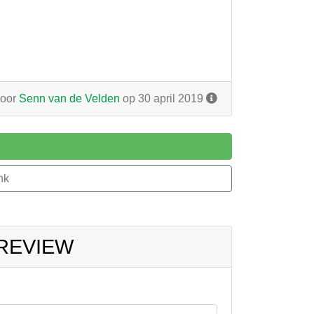
oor
Senn van de Velden
op 30 april 2019
nk
 REVIEW