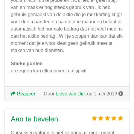
yoursminc.nl uit te proberen . IUk heb er geen spijt
van en maak er nog steeds gebruik van . Ik heb
gebruik gemaakt van de aktie die je met korting krijgt
voor drie maanden en na die drie maanden betaal je
automatisch het normale bedrag dat niet veel meer is
dan het akltie bedrag . Wil je stoppen dan kan dat elk
moment dat je ervoor kiest geen gebruik meer te
maken van hun diensten.
Sterke punten
opzeggen kan elk moment dat jij wil.
Reageer
Door
Lieve van Dijk
op 1 mei 2019
Aan te bevelen
Cursussen volgen is niet zo populair meer omdat,