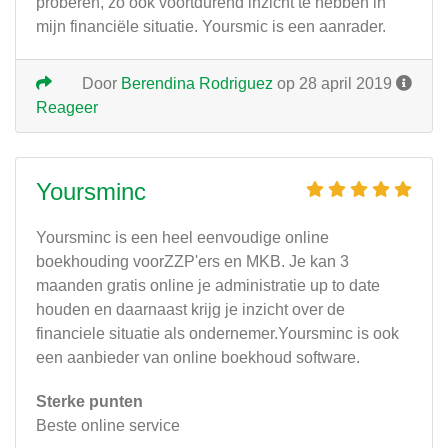
proberen, zo ook voortdurend inzicht te hebben in
mijn financiële situatie. Yoursmic is een aanrader.
Door
Berendina Rodriguez
op 28 april 2019
Reageer
Yoursminc
Yoursminc is een heel eenvoudige online
boekhouding voorZZP'ers en MKB. Je kan 3
maanden gratis online je administratie up to date
houden en daarnaast krijg je inzicht over de
financiele situatie als ondernemer.Yoursminc is ook
een aanbieder van online boekhoud software.
Sterke punten
Beste online service