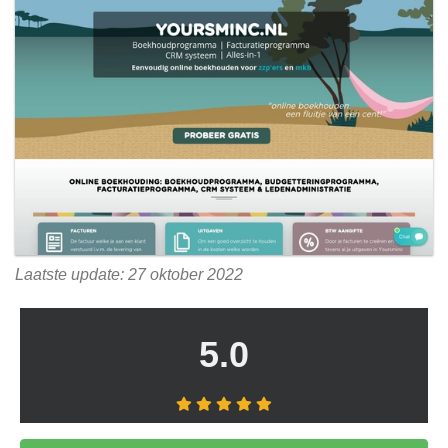
Laatste update: 27 oktober 2022
5.0