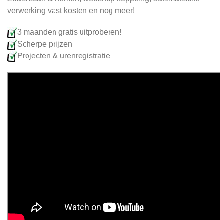
verwerking vast kosten en nog meer!
3 maanden gratis uitproberen!
Scherpe prijzen
Projecten & urenregistratie