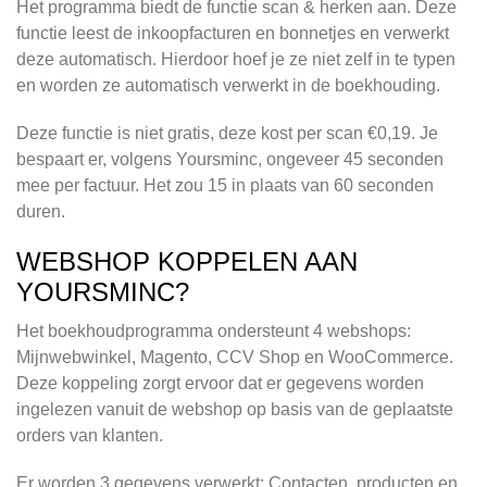
Het programma biedt de functie scan & herken aan. Deze
functie leest de inkoopfacturen en bonnetjes en verwerkt
deze automatisch. Hierdoor hoef je ze niet zelf in te typen
en worden ze automatisch verwerkt in de boekhouding.
Deze functie is niet gratis, deze kost per scan €0,19. Je
bespaart er, volgens Yoursminc, ongeveer 45 seconden
mee per factuur. Het zou 15 in plaats van 60 seconden
duren.
WEBSHOP KOPPELEN AAN
YOURSMINC?
Het boekhoudprogramma ondersteunt 4 webshops:
Mijnwebwinkel, Magento, CCV Shop en WooCommerce.
Deze koppeling zorgt ervoor dat er gegevens worden
ingelezen vanuit de webshop op basis van de geplaatste
orders van klanten.
Er worden 3 gegevens verwerkt: Contacten, producten en