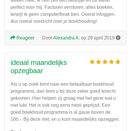
weken mee, ik heb zelf een bedrijfje en dit werkt
perfect voor mij. Facturen versturen, alles boeken,
terwijl ik geen computerfreak ben. Overal inloggen,
dus overal overzicht over je boekhouding!
Reageer
Door
Alexandra A.
op 29 april 2019
ideaal maandelijks
opzegbaar
Als u op zoek bent naar een betaalbaar boekhoud
programma, dan bent u bij deze zeker goed terecht
gekomen. Hier helpen zij graag met het gene wat u
niet lukt. Het is ook nog eens mooi geprijsd. Een
goed boekhoud programma is al gauw boven de
100,-. Bij deze niet, en u kunt maandelijks opzeggen.