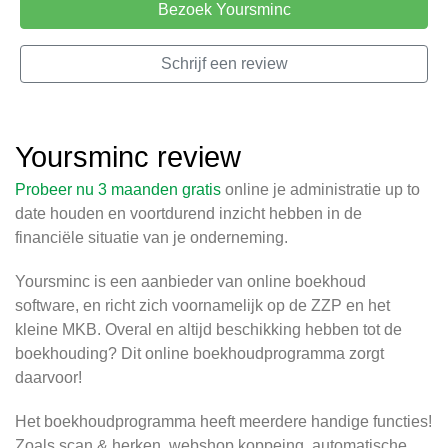
Bezoek Yoursminc
Schrijf een review
Yoursminc review
Probeer nu 3 maanden gratis
online je administratie up to
date houden en voortdurend inzicht hebben in de
financiële situatie van je onderneming.
Yoursminc is een aanbieder van online boekhoud
software, en richt zich voornamelijk op de ZZP en het
kleine MKB. Overal en altijd beschikking hebben tot de
boekhouding? Dit online boekhoudprogramma zorgt
daarvoor!
Het boekhoudprogramma heeft meerdere handige functies!
Zoals scan & herken, webshop koppeing, automatische