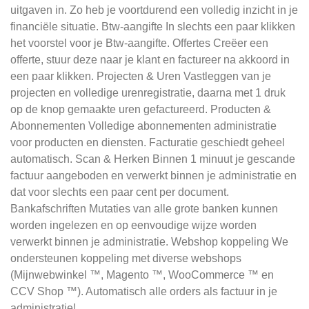
uitgaven in. Zo heb je voortdurend een volledig inzicht in je
financiële situatie. Btw-aangifte In slechts een paar klikken
het voorstel voor je Btw-aangifte. Offertes Creëer een
offerte, stuur deze naar je klant en factureer na akkoord in
een paar klikken. Projecten & Uren Vastleggen van je
projecten en volledige urenregistratie, daarna met 1 druk
op de knop gemaakte uren gefactureerd. Producten &
Abonnementen Volledige abonnementen administratie
voor producten en diensten. Facturatie geschiedt geheel
automatisch. Scan & Herken Binnen 1 minuut je gescande
factuur aangeboden en verwerkt binnen je administratie en
dat voor slechts een paar cent per document.
Bankafschriften Mutaties van alle grote banken kunnen
worden ingelezen en op eenvoudige wijze worden
verwerkt binnen je administratie. Webshop koppeling We
ondersteunen koppeling met diverse webshops
(Mijnwebwinkel ™, Magento ™, WooCommerce ™ en
CCV Shop ™). Automatisch alle orders als factuur in je
administratie!