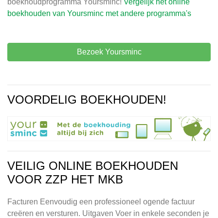
boekhoudprogramma Yoursminc!
Vergelijk het online
boekhouden van Yoursminc met andere programma's
Bezoek Yoursminc
VOORDELIG BOEKHOUDEN!
VEILIG ONLINE BOEKHOUDEN
VOOR ZZP HET MKB
Facturen Eenvoudig een professioneel ogende factuur
creëren en versturen. Uitgaven Voer in enkele seconden je