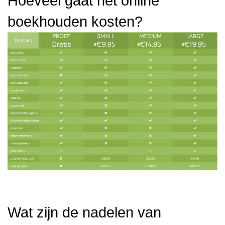
Hoeveel gaat het online
boekhouden kosten?
Wat zijn de nadelen van