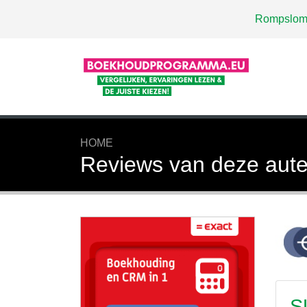
Rompslom
HOME
Reviews van deze aute
S