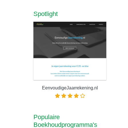
Spotlight
EenvoudigeJaarrekening.nl
Populaire
Boekhoudprogramma's