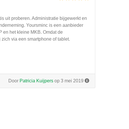
 uit proberen. Administratie bijgewerkt en
e onderneming. Yoursminc is een aanbieder
ZP en het kleine MKB. Omdat de
 zich via een smartphone of tablet.
Door
Patricia Kuijpers
op 3 mei 2019