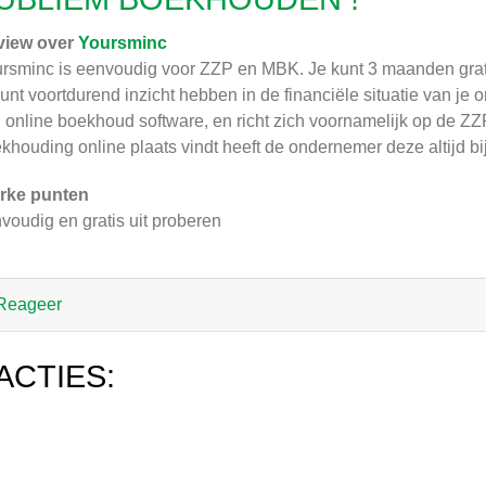
view over
Yoursminc
rsminc is eenvoudig voor ZZP en MBK. Je kunt 3 maanden gratis
kunt voortdurend inzicht hebben in de financiële situatie van j
 online boekhoud software, en richt zich voornamelijk op de Z
khouding online plaats vindt heeft de ondernemer deze altijd bij
rke punten
voudig en gratis uit proberen
Reageer
ACTIES: