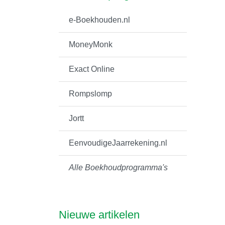
e-Boekhouden.nl
MoneyMonk
Exact Online
Rompslomp
Jortt
EenvoudigeJaarrekening.nl
Alle Boekhoudprogramma's
Nieuwe artikelen