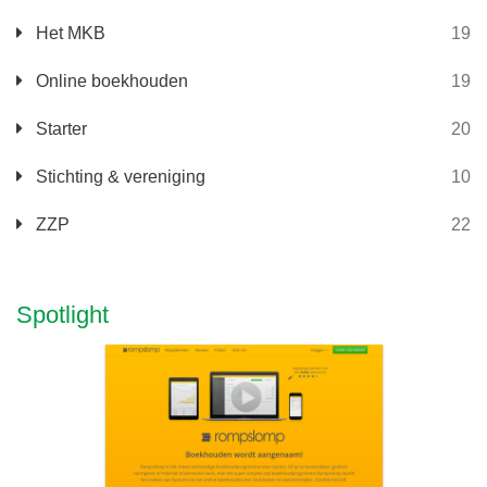
Het MKB
19
Online boekhouden
19
Starter
20
Stichting & vereniging
10
ZZP
22
Spotlight