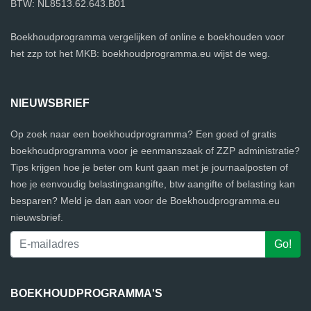
BTW: NL8513.62.643.B01
Boekhoudprogramma vergelijken of online e boekhouden voor
het zzp tot het MKB: boekhoudprogramma.eu wijst de weg.
NIEUWSBRIEF
Op zoek naar een boekhoudprogramma? Een goed of gratis
boekhoudprogramma voor je eenmanszaak of ZZP administratie?
Tips krijgen hoe je beter om kunt gaan met je journaalposten of
hoe je eenvoudig belastingaangifte, btw aangifte of belasting kan
besparen? Meld je dan aan voor de Boekhoudprogramma.eu
nieuwsbrief.
BOEKHOUDPROGRAMMA'S