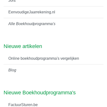
Jortt
EenvoudigeJaarrekening.nl
Alle Boekhoudprogramma's
Nieuwe artikelen
Online boekhoudprogramma's vergelijken
Blog
Nieuwe Boekhoudprogramma's
FactuurSturen.be