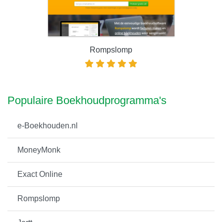
Rompslomp
Populaire Boekhoudprogramma's
e-Boekhouden.nl
MoneyMonk
Exact Online
Rompslomp