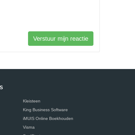
Verstuur mijn reactie
S
Kleisteen
King Business Software
iMUIS Online Boekhouden
Visma