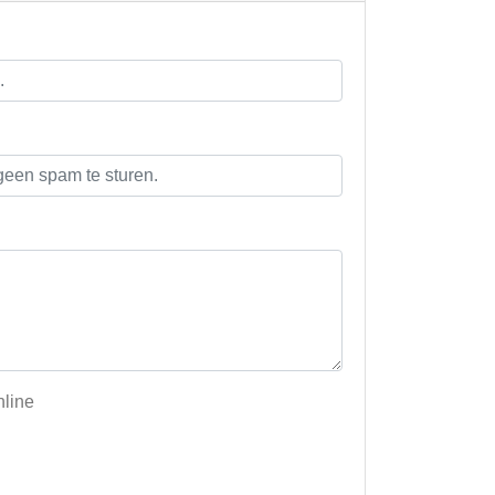
nline