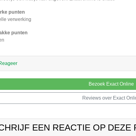
rke punten
lle verwerking
akke punten
en
Reageer
Bezoek Exact Online
Reviews over Exact Onli
CHRIJF EEN REACTIE OP DEZE