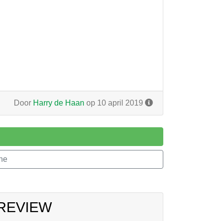
Door
Harry de Haan
op 10 april 2019
ne
 REVIEW