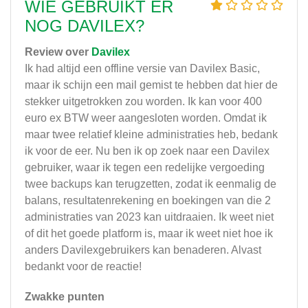
WIE GEBRUIKT ER
NOG DAVILEX?
Review over
Davilex
Ik had altijd een offline versie van Davilex Basic,
maar ik schijn een mail gemist te hebben dat hier de
stekker uitgetrokken zou worden. Ik kan voor 400
euro ex BTW weer aangesloten worden. Omdat ik
maar twee relatief kleine administraties heb, bedank
ik voor de eer. Nu ben ik op zoek naar een Davilex
gebruiker, waar ik tegen een redelijke vergoeding
twee backups kan terugzetten, zodat ik eenmalig de
balans, resultatenrekening en boekingen van die 2
administraties van 2023 kan uitdraaien. Ik weet niet
of dit het goede platform is, maar ik weet niet hoe ik
anders Davilexgebruikers kan benaderen. Alvast
bedankt voor de reactie!
Zwakke punten