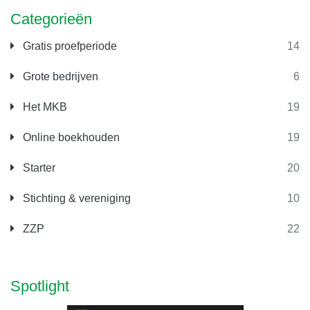
Categorieën
Gratis proefperiode
14
Grote bedrijven
6
Het MKB
19
Online boekhouden
19
Starter
20
Stichting & vereniging
10
ZZP
22
Spotlight