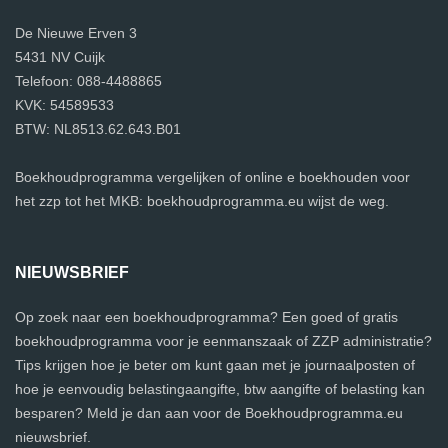
De Nieuwe Erven 3
5431 NV Cuijk
Telefoon: 088-4488865
KVK: 54589533
BTW: NL8513.62.643.B01
Boekhoudprogramma vergelijken of online e boekhouden voor
het zzp tot het MKB: boekhoudprogramma.eu wijst de weg.
NIEUWSBRIEF
Op zoek naar een boekhoudprogramma? Een goed of gratis
boekhoudprogramma voor je eenmanszaak of ZZP administratie?
Tips krijgen hoe je beter om kunt gaan met je journaalposten of
hoe je eenvoudig belastingaangifte, btw aangifte of belasting kan
besparen? Meld je dan aan voor de Boekhoudprogramma.eu
nieuwsbrief.