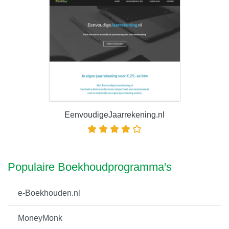
EenvoudigeJaarrekening.nl
Populaire Boekhoudprogramma's
e-Boekhouden.nl
MoneyMonk