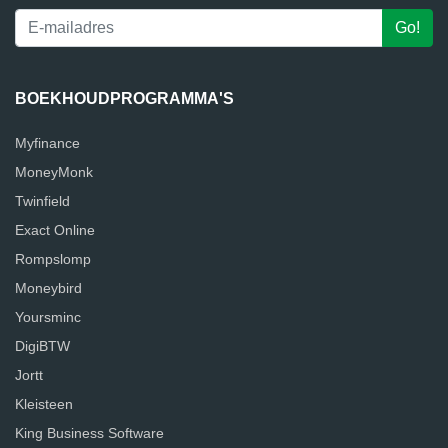
BOEKHOUDPROGRAMMA'S
Myfinance
MoneyMonk
Twinfield
Exact Online
Rompslomp
Moneybird
Yoursminc
DigiBTW
Jortt
Kleisteen
King Business Software