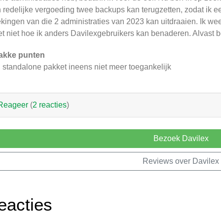
 redelijke vergoeding twee backups kan terugzetten, zodat ik e
kingen van die 2 administraties van 2023 kan uitdraaien. Ik weet 
t niet hoe ik anders Davilexgebruikers kan benaderen. Alvast b
akke punten
 standalone pakket ineens niet meer toegankelijk
Reageer
(
2 reacties
)
Bezoek Davilex
Reviews over Davilex
eacties