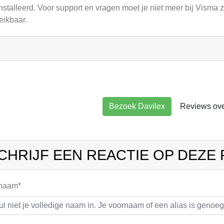
nstalleerd. Voor support en vragen moet je niet meer bij Visma z
eikbaar.
Bezoek Davilex
Reviews ove
CHRIJF EEN REACTIE OP DEZE
 naam*