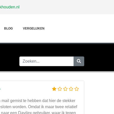
khouden.nl
BLOG
VERGELIJKEN
?
en mail gemist te hebben dat hier de stekker
loten worden. Omdat ik maar twee relatief
k naar een Davilex gebruiker, waar ik tegen