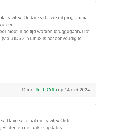
ook Davilex. Ondanks dat we dit programma
 worden.
oor moet in de tijd worden teruggegaan. Het
 (via BIOS? in Linux is het eenvoudig te
Door
Ulrich Grün
op 14 mei 2024
ex; Davilex Totaal en Davilex Order.
gesloten en de laatste updates