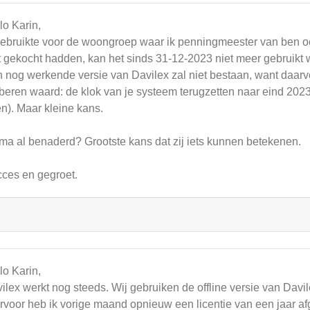
lo Karin,
gebruikte voor de woongroep waar ik penningmeester van ben 
t gekocht hadden, kan het sinds 31-12-2023 niet meer gebruikt
 nog werkende versie van Davilex zal niet bestaan, want daarv
beren waard: de klok van je systeem terugzetten naar eind 2023
n). Maar kleine kans.
ma al benaderd? Grootste kans dat zij iets kunnen betekenen.
ces en gegroet.
lo Karin,
ilex werkt nog steeds. Wij gebruiken de offline versie van Davil
rvoor heb ik vorige maand opnieuw een licentie van een jaar af