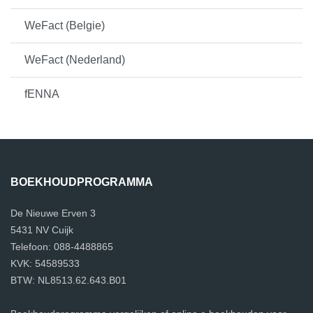
WeFact (Belgie)
WeFact (Nederland)
fENNA
BOEKHOUDPROGRAMMA
De Nieuwe Erven 3
5431 NV Cuijk
Telefoon: 088-4488865
KVK: 54589533
BTW: NL8513.62.643.B01