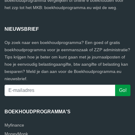
Boekhoudprogramma vergelijken of online e boekhouden voor
het zzp tot het MKB: boekhoudprogramma.eu wijst de weg.
NIEUWSBRIEF
Op zoek naar een boekhoudprogramma? Een goed of gratis
boekhoudprogramma voor je eenmanszaak of ZZP administratie?
Tips krijgen hoe je beter om kunt gaan met je journaalposten of
hoe je eenvoudig belastingaangifte, btw aangifte of belasting kan
besparen? Meld je dan aan voor de Boekhoudprogramma.eu
nieuwsbrief.
BOEKHOUDPROGRAMMA'S
Myfinance
MoneyMonk