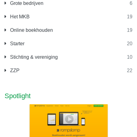
Grote bedrijven
6
Het MKB
19
Online boekhouden
19
Starter
20
Stichting & vereniging
10
ZZP
22
Spotlight