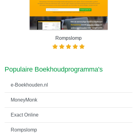
Rompslomp
Populaire Boekhoudprogramma's
e-Boekhouden.nl
MoneyMonk
Exact Online
Rompslomp