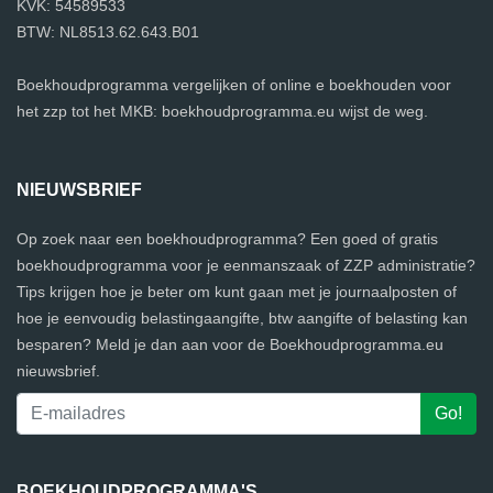
KVK: 54589533
BTW: NL8513.62.643.B01
Boekhoudprogramma vergelijken of online e boekhouden voor
het zzp tot het MKB: boekhoudprogramma.eu wijst de weg.
NIEUWSBRIEF
Op zoek naar een boekhoudprogramma? Een goed of gratis
boekhoudprogramma voor je eenmanszaak of ZZP administratie?
Tips krijgen hoe je beter om kunt gaan met je journaalposten of
hoe je eenvoudig belastingaangifte, btw aangifte of belasting kan
besparen? Meld je dan aan voor de Boekhoudprogramma.eu
nieuwsbrief.
BOEKHOUDPROGRAMMA'S