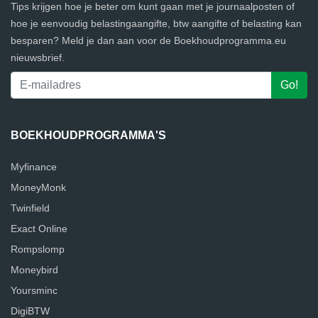
Tips krijgen hoe je beter om kunt gaan met je journaalposten of
hoe je eenvoudig belastingaangifte, btw aangifte of belasting kan
besparen? Meld je dan aan voor de Boekhoudprogramma.eu
nieuwsbrief.
BOEKHOUDPROGRAMMA'S
Myfinance
MoneyMonk
Twinfield
Exact Online
Rompslomp
Moneybird
Yoursminc
DigiBTW