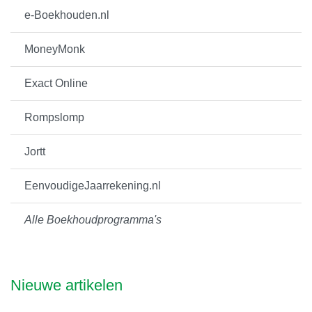
e-Boekhouden.nl
MoneyMonk
Exact Online
Rompslomp
Jortt
EenvoudigeJaarrekening.nl
Alle Boekhoudprogramma's
Nieuwe artikelen