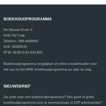
BOEKHOUDPROGRAMMA
De Nieuwe Erven 3
5431 NV Cuijk
Telefoon: 088-4488865
KVK: 54589533
BTW: NL8513.62.643.B01
Boekhoudprogramma vergelijken of online e boekhouden voor
het zzp tot het MKB: boekhoudprogramma.eu wijst de weg.
NIEUWSBRIEF
Op zoek naar een boekhoudprogramma? Een goed of gratis
boekhoudprogramma voor je eenmanszaak of ZZP administratie?