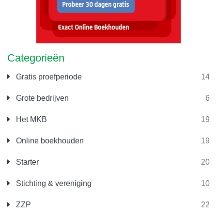
Categorieën
Gratis proefperiode
14
Grote bedrijven
6
Het MKB
19
Online boekhouden
19
Starter
20
Stichting & vereniging
10
ZZP
22