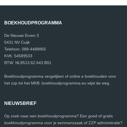
BOEKHOUDPROGRAMMA
De Nieuwe Erven 3
5431 NV Cuijk
Telefoon: 088-4488865
KVK: 54589533
BTW: NL8513.62.643.B01
Boekhoudprogramma vergelijken of online e boekhouden voor
het zzp tot het MKB: boekhoudprogramma.eu wijst de weg.
NIEUWSBRIEF
Op zoek naar een boekhoudprogramma? Een goed of gratis
boekhoudprogramma voor je eenmanszaak of ZZP administratie?