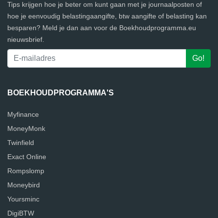
Tips krijgen hoe je beter om kunt gaan met je journaalposten of
hoe je eenvoudig belastingaangifte, btw aangifte of belasting kan
besparen? Meld je dan aan voor de Boekhoudprogramma.eu
nieuwsbrief.
BOEKHOUDPROGRAMMA'S
Myfinance
MoneyMonk
Twinfield
Exact Online
Rompslomp
Moneybird
Yoursminc
DigiBTW