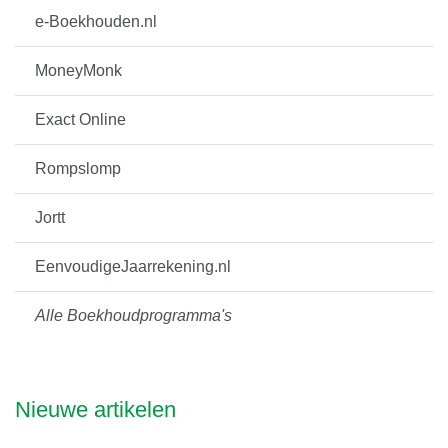
e-Boekhouden.nl
MoneyMonk
Exact Online
Rompslomp
Jortt
EenvoudigeJaarrekening.nl
Alle Boekhoudprogramma's
Nieuwe artikelen