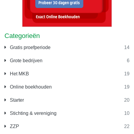
Categorieën
Gratis proefperiode
14
Grote bedrijven
6
Het MKB
19
Online boekhouden
19
Starter
20
Stichting & vereniging
10
ZZP
22