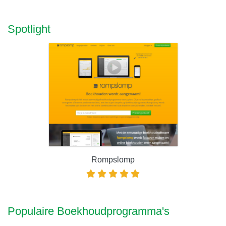
Spotlight
Rompslomp
Populaire Boekhoudprogramma's