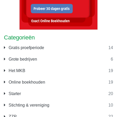
Categorieën
Gratis proefperiode
14
Grote bedrijven
6
Het MKB
19
Online boekhouden
19
Starter
20
Stichting & vereniging
10
ZZP
22