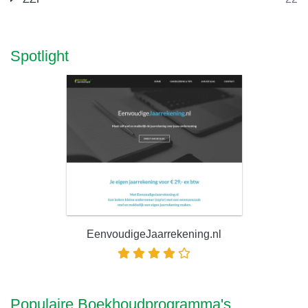
Spotlight
EenvoudigeJaarrekening.nl
Populaire Boekhoudprogramma's