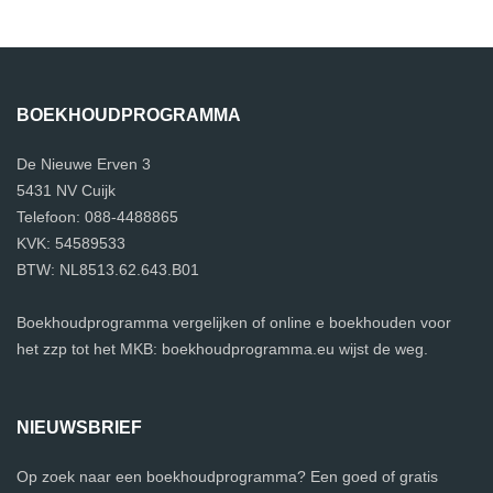
BOEKHOUDPROGRAMMA
De Nieuwe Erven 3
5431 NV Cuijk
Telefoon: 088-4488865
KVK: 54589533
BTW: NL8513.62.643.B01
Boekhoudprogramma vergelijken of online e boekhouden voor
het zzp tot het MKB: boekhoudprogramma.eu wijst de weg.
NIEUWSBRIEF
Op zoek naar een boekhoudprogramma? Een goed of gratis