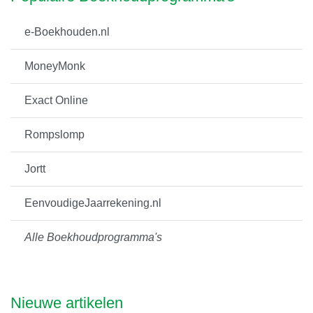
e-Boekhouden.nl
MoneyMonk
Exact Online
Rompslomp
Jortt
EenvoudigeJaarrekening.nl
Alle Boekhoudprogramma's
Nieuwe artikelen