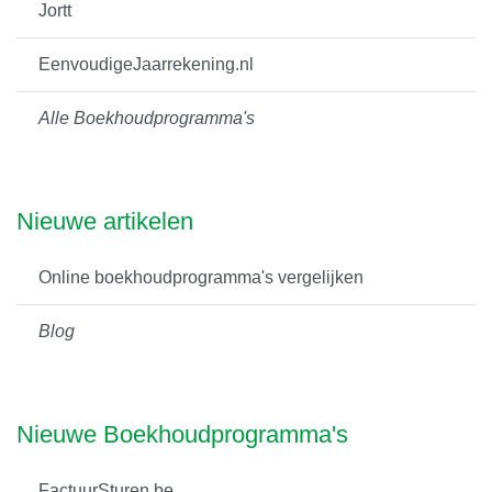
Jortt
EenvoudigeJaarrekening.nl
Alle Boekhoudprogramma's
Nieuwe artikelen
Online boekhoudprogramma's vergelijken
Blog
Nieuwe Boekhoudprogramma's
FactuurSturen.be