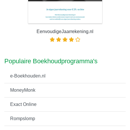
EenvoudigeJaarrekening.nl
Populaire Boekhoudprogramma's
e-Boekhouden.nl
MoneyMonk
Exact Online
Rompslomp