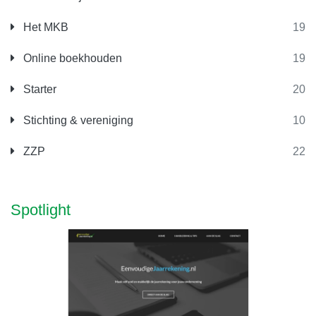
Het MKB
19
Online boekhouden
19
Starter
20
Stichting & vereniging
10
ZZP
22
Spotlight