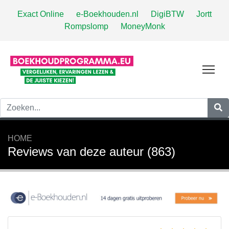
Exact Online
e-Boekhouden.nl
DigiBTW
Jortt
Rompslomp
MoneyMonk
Tog
HOME
Reviews van deze auteur (863)