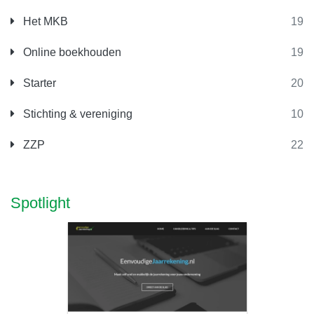
Het MKB
19
Online boekhouden
19
Starter
20
Stichting & vereniging
10
ZZP
22
Spotlight