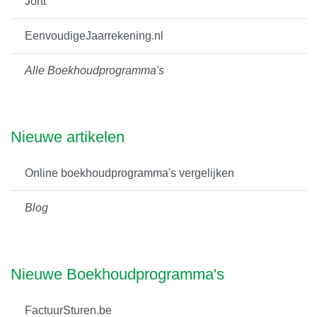
Jortt
EenvoudigeJaarrekening.nl
Alle Boekhoudprogramma's
Nieuwe artikelen
Online boekhoudprogramma's vergelijken
Blog
Nieuwe Boekhoudprogramma's
FactuurSturen.be