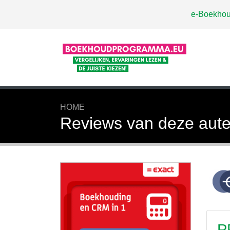
e-Boekhou
HOME
Reviews van deze aute
P