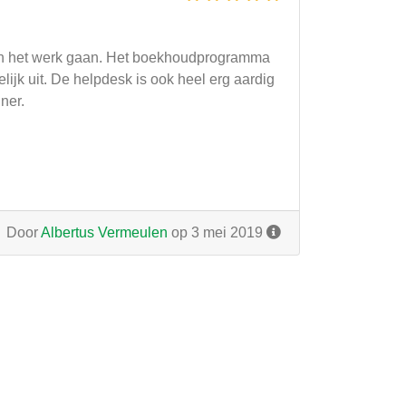
g aan het werk gaan. Het boekhoudprogramma
ijk uit. De helpdesk is ook heel erg aardig
ner.
Door
Albertus Vermeulen
op 3 mei 2019