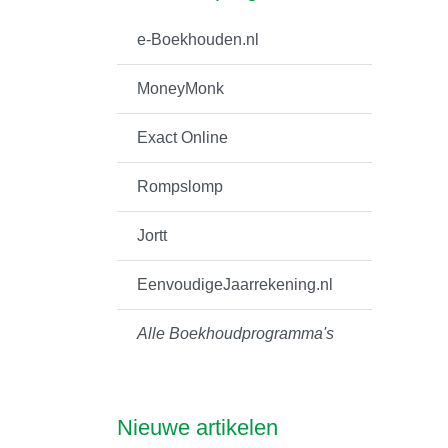
e-Boekhouden.nl
MoneyMonk
Exact Online
Rompslomp
Jortt
EenvoudigeJaarrekening.nl
Alle Boekhoudprogramma's
Nieuwe artikelen