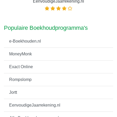
EenvoudigeJaarrekening.nl
Populaire Boekhoudprogramma's
e-Boekhouden.nl
MoneyMonk
Exact Online
Rompslomp
Jortt
EenvoudigeJaarrekening.nl