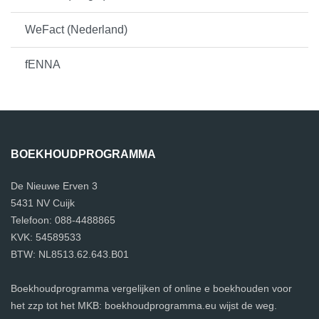
WeFact (Nederland)
fENNA
BOEKHOUDPROGRAMMA
De Nieuwe Erven 3
5431 NV Cuijk
Telefoon: 088-4488865
KVK: 54589533
BTW: NL8513.62.643.B01
Boekhoudprogramma vergelijken of online e boekhouden voor
het zzp tot het MKB: boekhoudprogramma.eu wijst de weg.