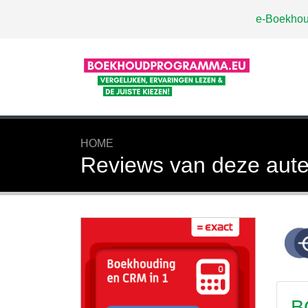
e-Boekhou
HOME
Reviews van deze aute
B