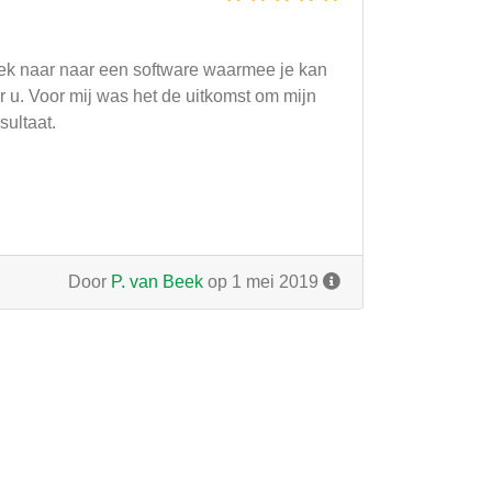
oek naar naar een software waarmee je kan
 u. Voor mij was het de uitkomst om mijn
sultaat.
Door
P. van Beek
op 1 mei 2019