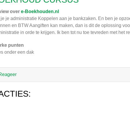
view over
e-Boekhouden.nl
 je je administratie Koppelen aan je bankzaken. En ben je opz
nnen en BTW Aangiften kan maken, dan is dit de oplossing voor
inistratie in orde te krijgen. Ik ben tot nu toe tevreden met het re
rke punten
es onder een dak
Reageer
ACTIES: