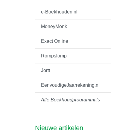
e-Boekhouden.nl
MoneyMonk
Exact Online
Rompslomp
Jortt
EenvoudigeJaarrekening.nl
Alle Boekhoudprogramma's
Nieuwe artikelen