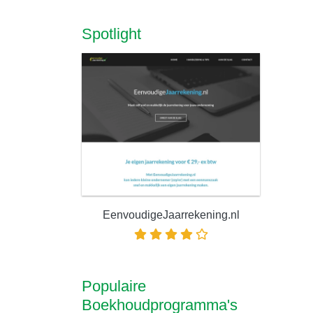
Spotlight
EenvoudigeJaarrekening.nl
Populaire
Boekhoudprogramma's