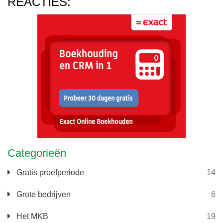
REACTIES:
Categorieën
Gratis proefperiode
14
Grote bedrijven
6
Het MKB
19