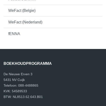
WeFact (Belgie)
WeFact (Nederland)
fENNA
BOEKHOUDPROGRAMMA
De Nieuwe Erven 3
5431 NV Cuijk
Telefoon: 088-4488865
KVK: 54589533
BTW: NL8513.62.643.B01