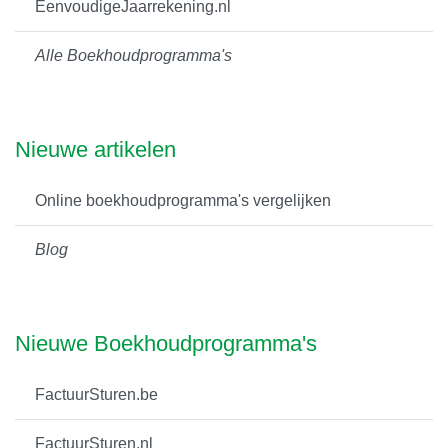
EenvoudigeJaarrekening.nl
Alle Boekhoudprogramma's
Nieuwe artikelen
Online boekhoudprogramma's vergelijken
Blog
Nieuwe Boekhoudprogramma's
FactuurSturen.be
FactuurSturen.nl