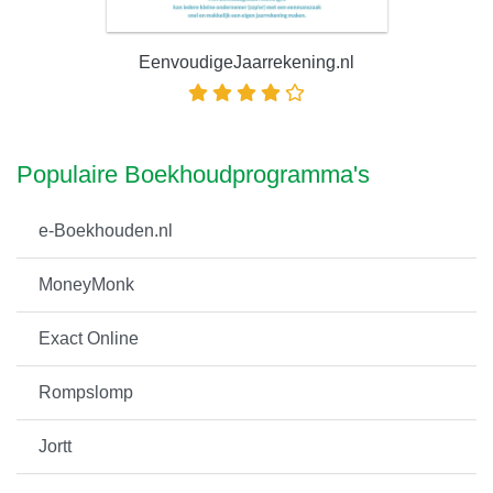
EenvoudigeJaarrekening.nl
Populaire Boekhoudprogramma's
e-Boekhouden.nl
MoneyMonk
Exact Online
Rompslomp
Jortt