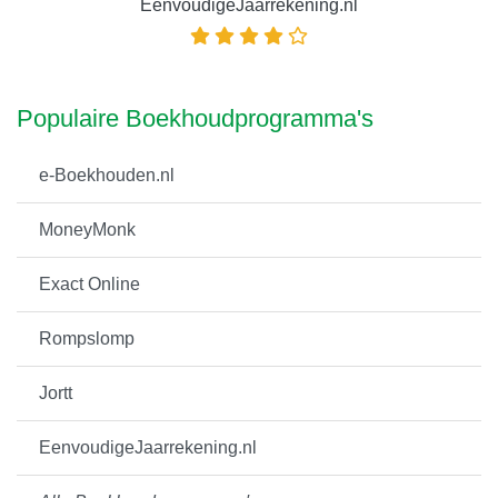
EenvoudigeJaarrekening.nl
Populaire Boekhoudprogramma's
e-Boekhouden.nl
MoneyMonk
Exact Online
Rompslomp
Jortt
EenvoudigeJaarrekening.nl