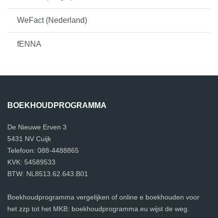
WeFact (Nederland)
fENNA
BOEKHOUDPROGRAMMA
De Nieuwe Erven 3
5431 NV Cuijk
Telefoon: 088-4488865
KVK: 54589533
BTW: NL8513.62.643.B01
Boekhoudprogramma vergelijken of online e boekhouden voor
het zzp tot het MKB: boekhoudprogramma.eu wijst de weg.