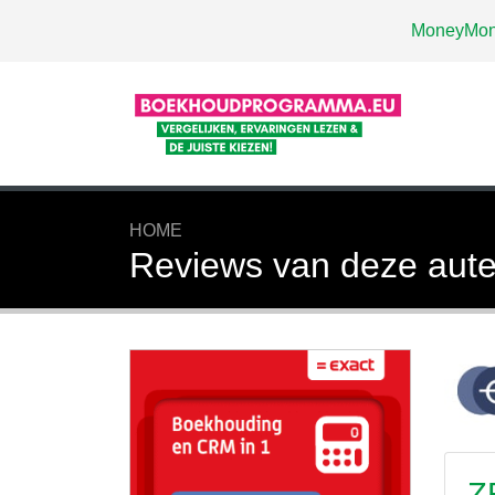
MoneyMo
HOME
Reviews van deze aute
Z