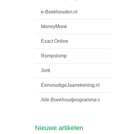
e-Boekhouden.nl
MoneyMonk
Exact Online
Rompslomp
Jortt
EenvoudigeJaarrekening.nl
Alle Boekhoudprogramma's
Nieuwe artikelen