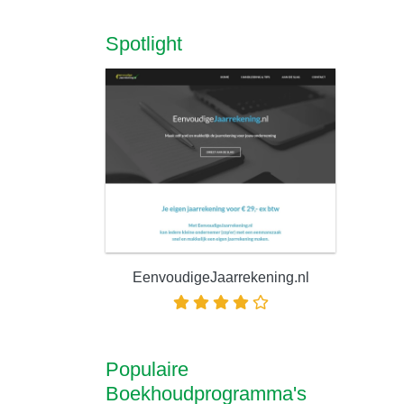
Spotlight
EenvoudigeJaarrekening.nl
Populaire
Boekhoudprogramma's