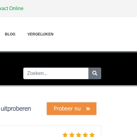
xact Online
BLOG
VERGELIJKEN