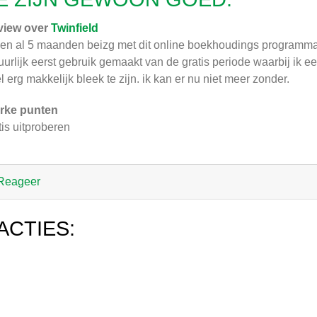
view over
Twinfield
ben al 5 maanden beizg met dit online boekhoudings programma en
uurlijk eerst gebruik gemaakt van de gratis periode waarbij ik
l erg makkelijk bleek te zijn. ik kan er nu niet meer zonder.
rke punten
tis uitproberen
Reageer
ACTIES: