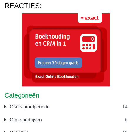
REACTIES:
Categorieën
Gratis proefperiode
14
Grote bedrijven
6