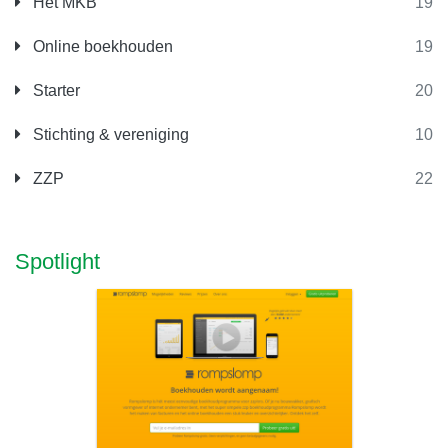
Het MKB
19
Online boekhouden
19
Starter
20
Stichting & vereniging
10
ZZP
22
Spotlight