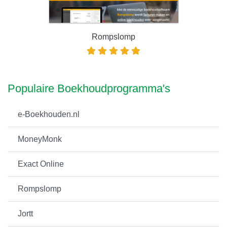
Rompslomp
Populaire Boekhoudprogramma's
e-Boekhouden.nl
MoneyMonk
Exact Online
Rompslomp
Jortt