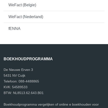
WeFact (Belgie)
WeFact (Nederland)
fENNA
BOEKHOUDPROGRAMMA
De Nieuwe Erven 3
5431 NV Cuijk
Telefoon: 088-4488865
KVK: 54589533
BTW: NL8513.62.643.B01
Boekhoudprogramma vergelijken of online e boekhouden voor