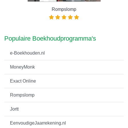
Rompslomp
Populaire Boekhoudprogramma's
e-Boekhouden.nl
MoneyMonk
Exact Online
Rompslomp
Jortt
EenvoudigeJaarrekening.nl