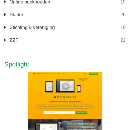
Online boekhouden
19
Starter
20
Stichting & vereniging
10
ZZP
22
Spotlight