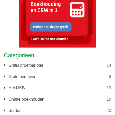
Categorieën
Gratis proefperiode
14
Grote bedrijven
6
Het MKB
19
Online boekhouden
19
Starter
20