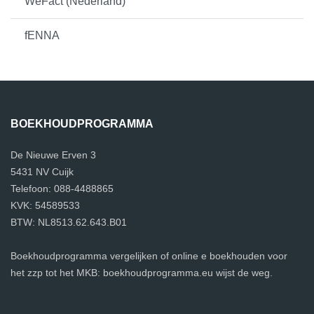
WeFact (Nederland)
fENNA
BOEKHOUDPROGRAMMA
De Nieuwe Erven 3
5431 NV Cuijk
Telefoon: 088-4488865
KVK: 54589533
BTW: NL8513.62.643.B01
Boekhoudprogramma vergelijken of online e boekhouden voor
het zzp tot het MKB: boekhoudprogramma.eu wijst de weg.