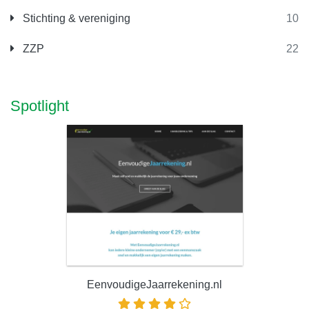
Stichting & vereniging
10
ZZP
22
Spotlight
EenvoudigeJaarrekening.nl