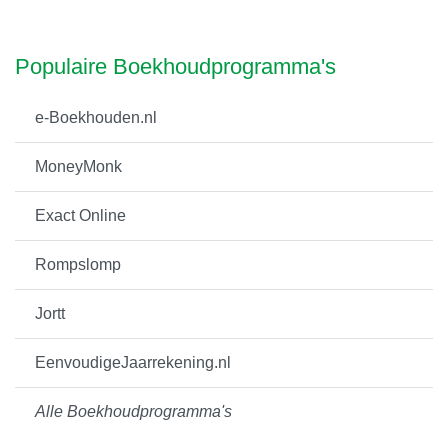
Populaire Boekhoudprogramma's
e-Boekhouden.nl
MoneyMonk
Exact Online
Rompslomp
Jortt
EenvoudigeJaarrekening.nl
Alle Boekhoudprogramma's