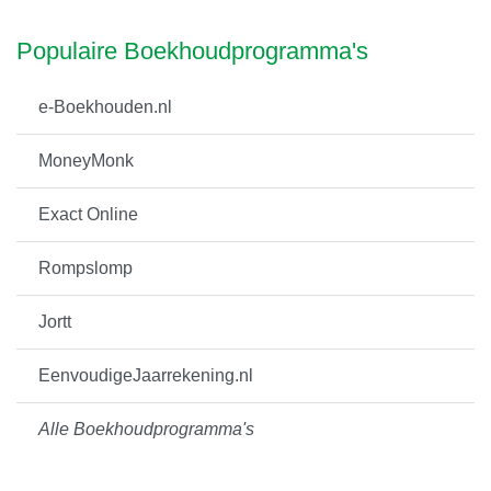
Populaire Boekhoudprogramma's
e-Boekhouden.nl
MoneyMonk
Exact Online
Rompslomp
Jortt
EenvoudigeJaarrekening.nl
Alle Boekhoudprogramma's