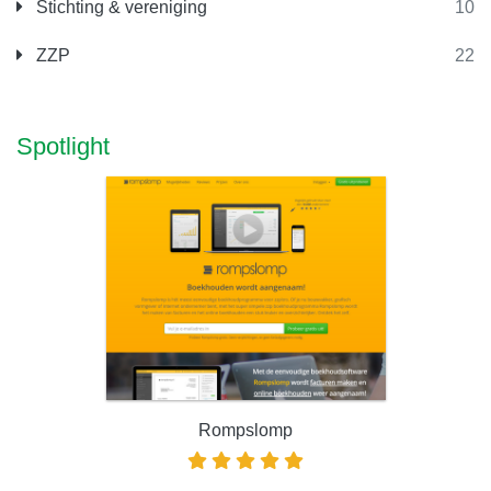
Stichting & vereniging
10
ZZP
22
Spotlight
Rompslomp