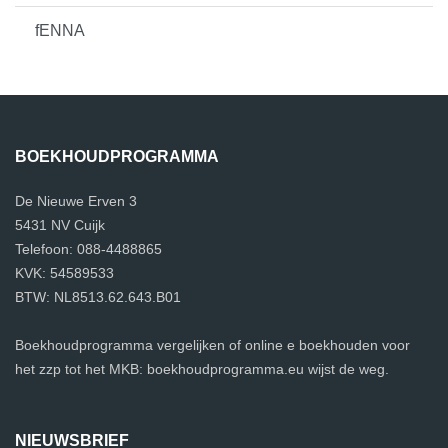
fENNA
BOEKHOUDPROGRAMMA
De Nieuwe Erven 3
5431 NV Cuijk
Telefoon: 088-4488865
KVK: 54589533
BTW: NL8513.62.643.B01
Boekhoudprogramma vergelijken of online e boekhouden voor
het zzp tot het MKB: boekhoudprogramma.eu wijst de weg.
NIEUWSBRIEF