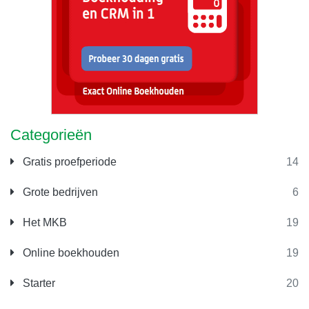
Categorieën
Gratis proefperiode
14
Grote bedrijven
6
Het MKB
19
Online boekhouden
19
Starter
20