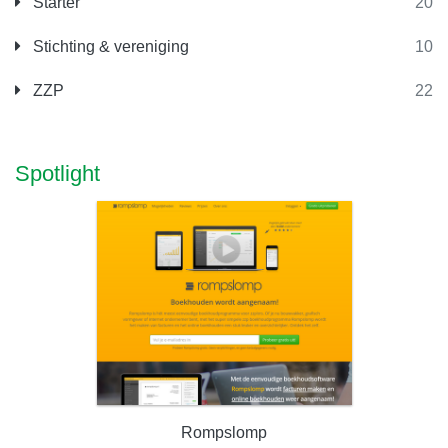
Starter
20
Stichting & vereniging
10
ZZP
22
Spotlight
Rompslomp