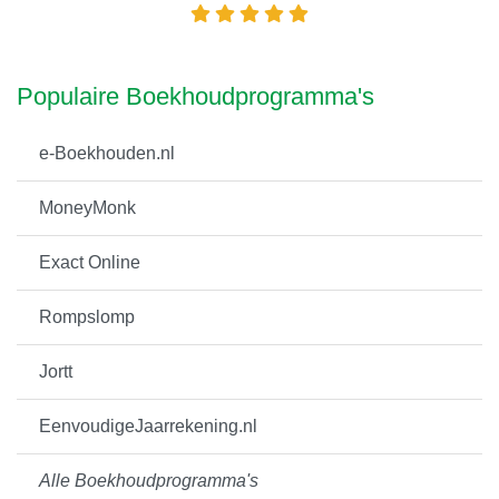
Populaire Boekhoudprogramma's
e-Boekhouden.nl
MoneyMonk
Exact Online
Rompslomp
Jortt
EenvoudigeJaarrekening.nl
Alle Boekhoudprogramma's