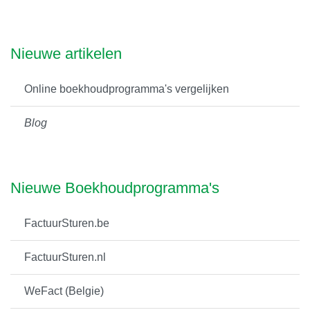
Nieuwe artikelen
Online boekhoudprogramma's vergelijken
Blog
Nieuwe Boekhoudprogramma's
FactuurSturen.be
FactuurSturen.nl
WeFact (Belgie)