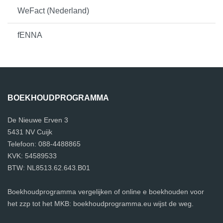
WeFact (Nederland)
fENNA
BOEKHOUDPROGRAMMA
De Nieuwe Erven 3
5431 NV Cuijk
Telefoon: 088-4488865
KVK: 54589533
BTW: NL8513.62.643.B01
Boekhoudprogramma vergelijken of online e boekhouden voor
het zzp tot het MKB: boekhoudprogramma.eu wijst de weg.