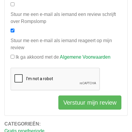
Stuur me een e-mail als iemand een review schrijft
over Rompslomp
Stuur me een e-mail als iemand reageert op mijn
review
Ik ga akkoord met de
Algemene Voorwaarden
Verstuur mijn review
CATEGORIEËN:
Gratis proefperiode