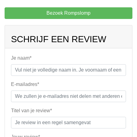
Bezoek Rompslomp
SCHRIJF EEN REVIEW
Je naam*
E-mailadres*
Titel van je review*
Jouw review*