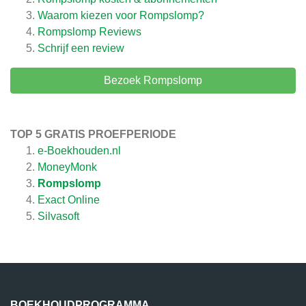
Waarom kiezen voor Rompslomp?
Rompslomp
Reviews
Schrijf een review
Bezoek Rompslomp
TOP 5 GRATIS PROEFPERIODE
e-Boekhouden.nl
MoneyMonk
Rompslomp
Exact Online
Silvasoft
BOEKHOUDPROGRAMMA