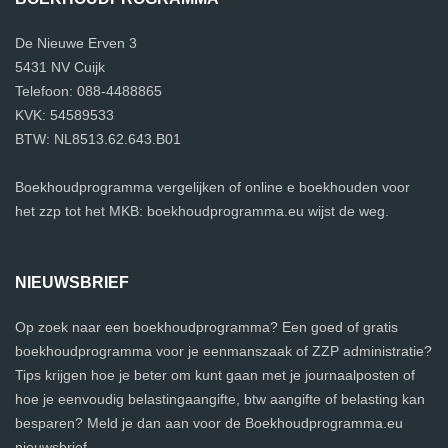
De Nieuwe Erven 3
5431 NV Cuijk
Telefoon: 088-4488865
KVK: 54589533
BTW: NL8513.62.643.B01
Boekhoudprogramma vergelijken of online e boekhouden voor
het zzp tot het MKB: boekhoudprogramma.eu wijst de weg.
NIEUWSBRIEF
Op zoek naar een boekhoudprogramma? Een goed of gratis
boekhoudprogramma voor je eenmanszaak of ZZP administratie?
Tips krijgen hoe je beter om kunt gaan met je journaalposten of
hoe je eenvoudig belastingaangifte, btw aangifte of belasting kan
besparen? Meld je dan aan voor de Boekhoudprogramma.eu
nieuwsbrief.