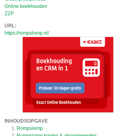
Online boekhouden
ZZP
URL:
https://rompslomp.nl/
INHOUDSOPGAVE
Rompslomp
Rompslomp kosten & abonnementen