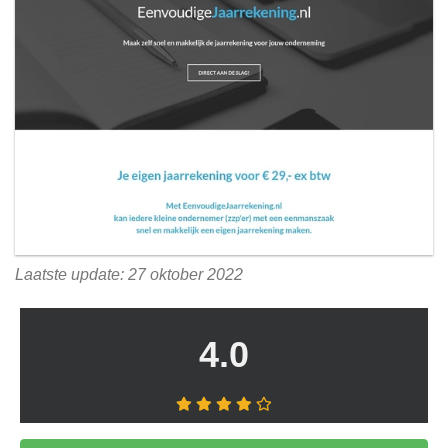
Laatste update: 27 oktober 2022
4.0