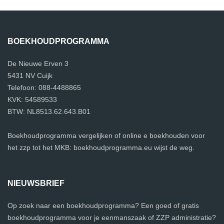
BOEKHOUDPROGRAMMA
De Nieuwe Erven 3
5431 NV Cuijk
Telefoon: 088-4488865
KVK: 54589533
BTW: NL8513.62.643.B01
Boekhoudprogramma vergelijken of online e boekhouden voor
het zzp tot het MKB: boekhoudprogramma.eu wijst de weg.
NIEUWSBRIEF
Op zoek naar een boekhoudprogramma? Een goed of gratis
boekhoudprogramma voor je eenmanszaak of ZZP administratie?