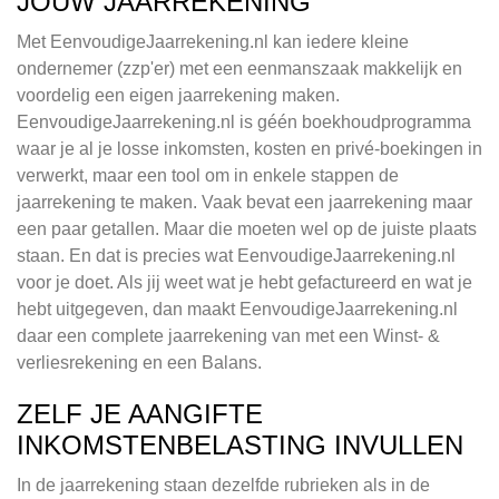
JOUW JAARREKENING
Met EenvoudigeJaarrekening.nl kan iedere kleine
ondernemer (zzp'er) met een eenmanszaak makkelijk en
voordelig een eigen jaarrekening maken.
EenvoudigeJaarrekening.nl is géén boekhoudprogramma
waar je al je losse inkomsten, kosten en privé-boekingen in
verwerkt, maar een tool om in enkele stappen de
jaarrekening te maken. Vaak bevat een jaarrekening maar
een paar getallen. Maar die moeten wel op de juiste plaats
staan. En dat is precies wat EenvoudigeJaarrekening.nl
voor je doet. Als jij weet wat je hebt gefactureerd en wat je
hebt uitgegeven, dan maakt EenvoudigeJaarrekening.nl
daar een complete jaarrekening van met een Winst- &
verliesrekening en een Balans.
ZELF JE AANGIFTE
INKOMSTENBELASTING INVULLEN
In de jaarrekening staan dezelfde rubrieken als in de