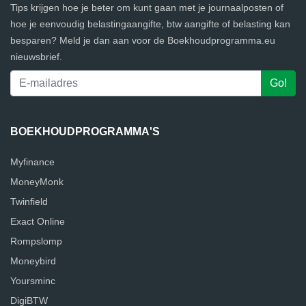
Tips krijgen hoe je beter om kunt gaan met je journaalposten of
hoe je eenvoudig belastingaangifte, btw aangifte of belasting kan
besparen? Meld je dan aan voor de Boekhoudprogramma.eu
nieuwsbrief.
BOEKHOUDPROGRAMMA'S
Myfinance
MoneyMonk
Twinfield
Exact Online
Rompslomp
Moneybird
Yoursminc
DigiBTW