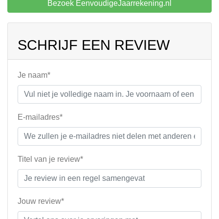
Bezoek EenvoudigeJaarrekening.nl
SCHRIJF EEN REVIEW
Je naam*
E-mailadres*
Titel van je review*
Jouw review*