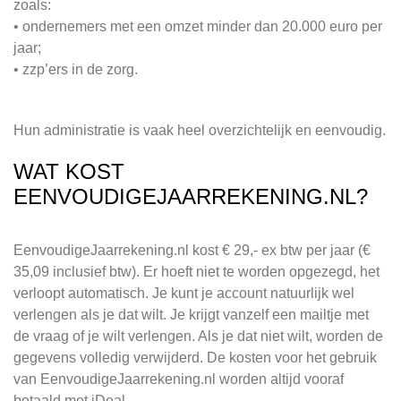
zoals:
• ondernemers met een omzet minder dan 20.000 euro per
jaar;
• zzp’ers in de zorg.
Hun administratie is vaak heel overzichtelijk en eenvoudig.
WAT KOST
EENVOUDIGEJAARREKENING.NL?
EenvoudigeJaarrekening.nl kost € 29,- ex btw per jaar (€
35,09 inclusief btw). Er hoeft niet te worden opgezegd, het
verloopt automatisch. Je kunt je account natuurlijk wel
verlengen als je dat wilt. Je krijgt vanzelf een mailtje met
de vraag of je wilt verlengen. Als je dat niet wilt, worden de
gegevens volledig verwijderd. De kosten voor het gebruik
van EenvoudigeJaarrekening.nl worden altijd vooraf
betaald met iDeal.