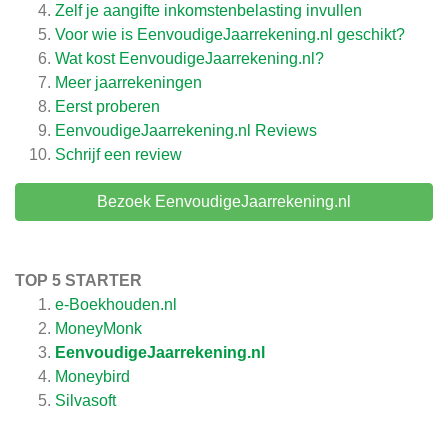
Zelf je aangifte inkomstenbelasting invullen
Voor wie is EenvoudigeJaarrekening.nl geschikt?
Wat kost EenvoudigeJaarrekening.nl?
Meer jaarrekeningen
Eerst proberen
EenvoudigeJaarrekening.nl
Reviews
Schrijf een review
Bezoek EenvoudigeJaarrekening.nl
TOP 5 STARTER
e-Boekhouden.nl
MoneyMonk
EenvoudigeJaarrekening.nl
Moneybird
Silvasoft