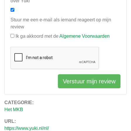
over Yuki
Stuur me een e-mail als iemand reageert op mijn
review
Ik ga akkoord met de
Algemene Voorwaarden
Verstuur mijn review
CATEGORIE:
Het MKB
URL:
https://www.yuki.nl/nl/