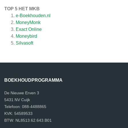
TOP 5 HET MKB
e-Boekhouden.nl
MoneyMonk
Exact Online
Moneybird
Silvasoft
BOEKHOUDPROGRAMMA
De Nieuwe Erven 3
5431 NV Cuijk
Telefoon: 088-4488865
KVK: 54589533
BTW: NL8513.62.643.B01