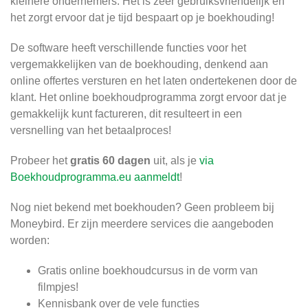
kleinere ondernemers. Het is zeer gebruiksvriendelijk en
het zorgt ervoor dat je tijd bespaart op je boekhouding!
De software heeft verschillende functies voor het
vergemakkelijken van de boekhouding, denkend aan
online offertes versturen en het laten ondertekenen door de
klant. Het online boekhoudprogramma zorgt ervoor dat je
gemakkelijk kunt factureren, dit resulteert in een
versnelling van het betaalproces!
Probeer het
gratis 60 dagen
uit, als je
via
Boekhoudprogramma.eu aanmeldt
!
Nog niet bekend met boekhouden? Geen probleem bij
Moneybird. Er zijn meerdere services die aangeboden
worden:
Gratis online boekhoudcursus in de vorm van
filmpjes!
Kennisbank over de vele functies