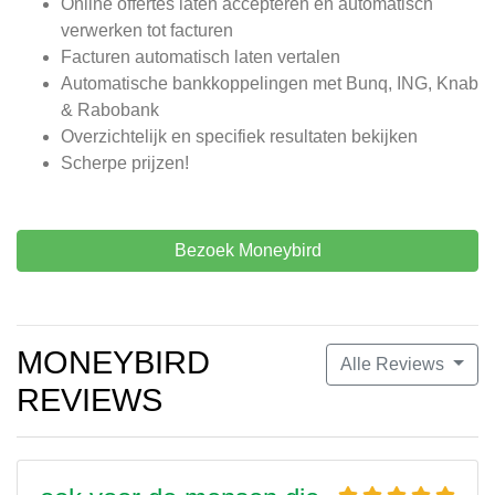
Online offertes laten accepteren en automatisch
verwerken tot facturen
Facturen automatisch laten vertalen
Automatische bankkoppelingen met Bunq, ING, Knab
& Rabobank
Overzichtelijk en specifiek resultaten bekijken
Scherpe prijzen!
Bezoek Moneybird
MONEYBIRD
Alle Reviews
REVIEWS