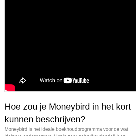
Hoe zou je Moneybird in het kort
kunnen beschrijven?
Moneybird is het ideale boekhoudprogramma voor de wat