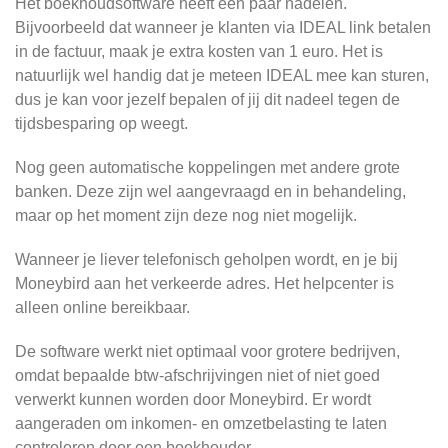
Het boekhoudsoftware heeft een paar nadelen.
Bijvoorbeeld dat wanneer je klanten via IDEAL link betalen
in de factuur, maak je extra kosten van 1 euro. Het is
natuurlijk wel handig dat je meteen IDEAL mee kan sturen,
dus je kan voor jezelf bepalen of jij dit nadeel tegen de
tijdsbesparing op weegt.
Nog geen automatische koppelingen met andere grote
banken. Deze zijn wel aangevraagd en in behandeling,
maar op het moment zijn deze nog niet mogelijk.
Wanneer je liever telefonisch geholpen wordt, en je bij
Moneybird aan het verkeerde adres. Het helpcenter is
alleen online bereikbaar.
De software werkt niet optimaal voor grotere bedrijven,
omdat bepaalde btw-afschrijvingen niet of niet goed
verwerkt kunnen worden door Moneybird. Er wordt
aangeraden om inkomen- en omzetbelasting te laten
controleren door een boekhouder.