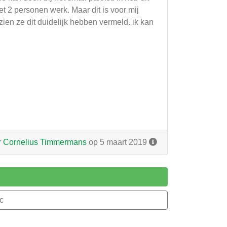
t 2 personen werk. Maar dit is voor mij
ien ze dit duidelijk hebben vermeld. ik kan
r
Cornelius Timmermans
op 5 maart 2019
c