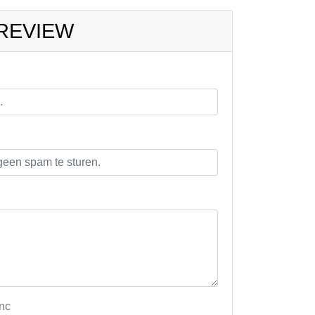
 REVIEW
inc