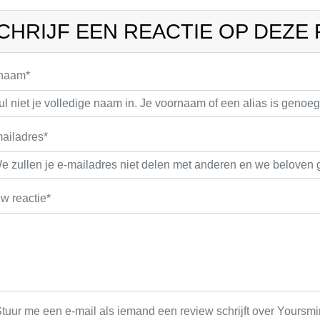
CHRIJF EEN REACTIE OP DEZE
 naam*
ailadres*
w reactie*
tuur me een e-mail als iemand een review schrijft over Yoursm