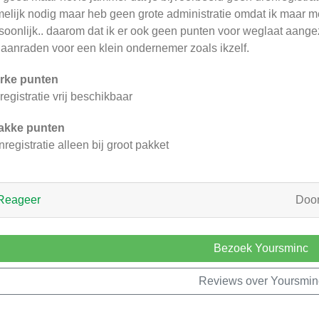
elijk nodig maar heb geen grote administratie omdat ik maar me
soonlijk.. daarom dat ik er ook geen punten voor weglaat aangez
 aanraden voor een klein ondernemer zoals ikzelf.
rke punten
registratie vrij beschikbaar
akke punten
nregistratie alleen bij groot pakket
Reageer
Doo
Bezoek Yoursminc
Reviews over Yoursmin