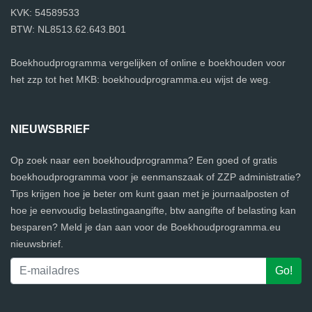
KVK: 54589533
BTW: NL8513.62.643.B01
Boekhoudprogramma vergelijken of online e boekhouden voor
het zzp tot het MKB: boekhoudprogramma.eu wijst de weg.
NIEUWSBRIEF
Op zoek naar een boekhoudprogramma? Een goed of gratis
boekhoudprogramma voor je eenmanszaak of ZZP administratie?
Tips krijgen hoe je beter om kunt gaan met je journaalposten of
hoe je eenvoudig belastingaangifte, btw aangifte of belasting kan
besparen? Meld je dan aan voor de Boekhoudprogramma.eu
nieuwsbrief.