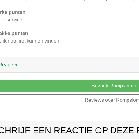
rke punten
tis service
akke punten
 ik nog niet kunnen vinden
Reageer
Bezoek Rompslomp
Reviews over Rompslo
CHRIJF EEN REACTIE OP DEZE