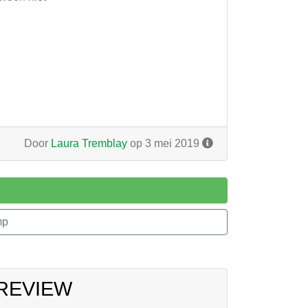
Door
Laura Tremblay
op 3 mei 2019
mp
 REVIEW