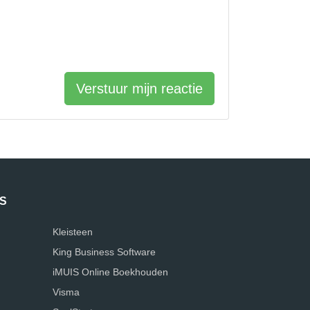
Verstuur mijn reactie
S
Kleisteen
King Business Software
iMUIS Online Boekhouden
Visma