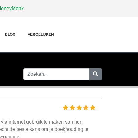
oneyMonk
BLOG
VERGELIJKEN
 via internet gebruik te maken van hun
is echt de beste kans om je boekhouding te
ewoon niet