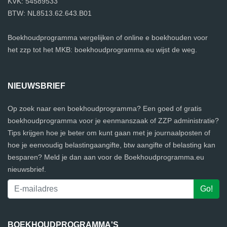
KVK: 54589533
BTW: NL8513.62.643.B01
Boekhoudprogramma vergelijken of online e boekhouden voor
het zzp tot het MKB: boekhoudprogramma.eu wijst de weg.
NIEUWSBRIEF
Op zoek naar een boekhoudprogramma? Een goed of gratis
boekhoudprogramma voor je eenmanszaak of ZZP administratie?
Tips krijgen hoe je beter om kunt gaan met je journaalposten of
hoe je eenvoudig belastingaangifte, btw aangifte of belasting kan
besparen? Meld je dan aan voor de Boekhoudprogramma.eu
nieuwsbrief.
BOEKHOUDPROGRAMMA'S