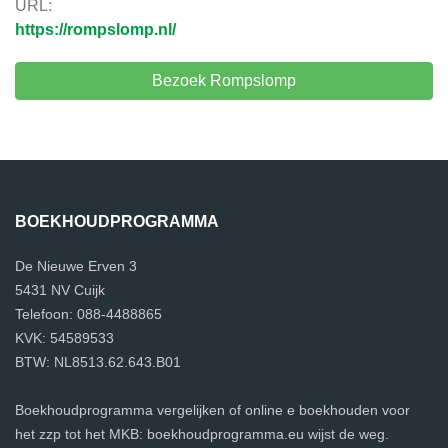
URL:
https://rompslomp.nl/
Bezoek Rompslomp
BOEKHOUDPROGRAMMA
De Nieuwe Erven 3
5431 NV Cuijk
Telefoon: 088-4488865
KVK: 54589533
BTW: NL8513.62.643.B01
Boekhoudprogramma vergelijken of online e boekhouden voor
het zzp tot het MKB: boekhoudprogramma.eu wijst de weg.