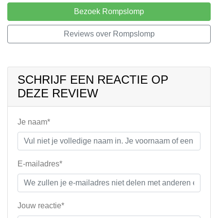
Bezoek Rompslomp
Reviews over Rompslomp
SCHRIJF EEN REACTIE OP
DEZE REVIEW
Je naam*
E-mailadres*
Jouw reactie*