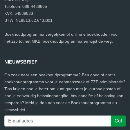
Telefoon: 088-4488865
KVK: 54589533
BTW: NL8513.62.643.B01
Boekhoudprogramma vergelijken of online e boekhouden voor
het zzp tot het MKB: boekhoudprogramma.eu wijst de weg.
NIEUWSBRIEF
Op zoek naar een boekhoudprogramma? Een goed of gratis
boekhoudprogramma voor je eenmanszaak of ZZP administratie?
Tips krijgen hoe je beter om kunt gaan met je journaalposten of
hoe je eenvoudig belastingaangifte, btw aangifte of belasting kan
besparen? Meld je dan aan voor de Boekhoudprogramma.eu
nieuwsbrief.