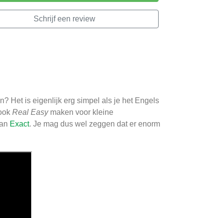
Schrijf een review
 Het is eigenlijk erg simpel als je het Engels
 ook
Real Easy
maken voor kleine
van
Exact
. Je mag dus wel zeggen dat er enorm