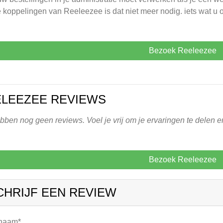
 koppelingen van Reeleezee is dat niet meer nodig. iets wat u o
Bezoek Reeleezee
LEEZEE REVIEWS
ben nog geen reviews. Voel je vrij om je ervaringen te delen e
Bezoek Reeleezee
CHRIJF EEN REVIEW
 naam*