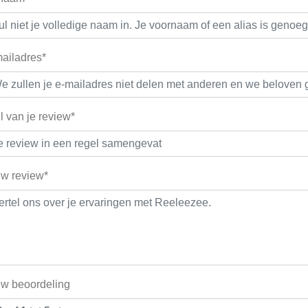
ailadres*
el van je review*
w review*
w beoordeling