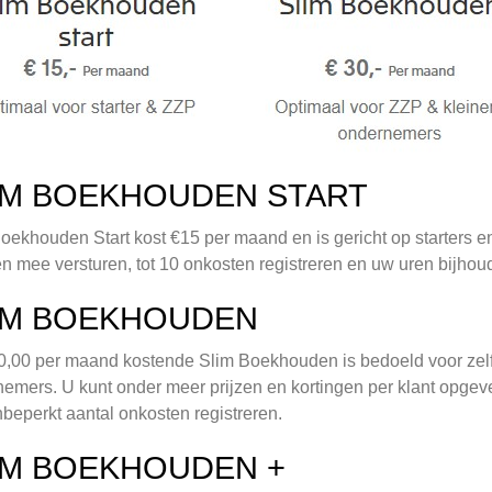
IM BOEKHOUDEN START
oekhouden Start kost €15 per maand en is gericht op starters en
en mee versturen, tot 10 onkosten registreren en uw uren bijhou
IM BOEKHOUDEN
,00 per maand kostende Slim Boekhouden is bedoeld voor zel
emers. U kunt onder meer prijzen en kortingen per klant opgeve
beperkt aantal onkosten registreren.
IM BOEKHOUDEN +